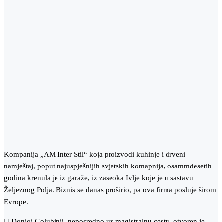
Kompanija „AM Inter Stil“ koja proizvodi kuhinje i drveni
namještaj, poput najuspješnijih svjetskih komapnija, osammdesetih
godina krenula je iz garaže, iz zaseoka Ivlje koje je u sastavu
Željeznog Polja. Biznis se danas proširio, pa ova firma posluje širom
Evrope.
U Donjoj Golubinji, neposredno uz magistralnu cestu, otvoren je