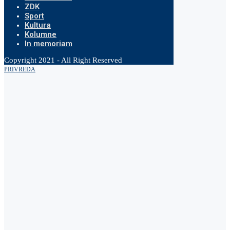
ZDK
Sport
Kultura
Kolumne
In memoriam
Copyright 2021 - All Right Reserved
PRIVREDA