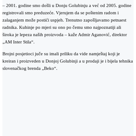
– 2001. godine smo došli u Donju Golubinju a već od 2005. godine
registrovali smo preduzeće. Vjerujem da se poštenim radom i
zalaganjem može postići uspjeh. Trenutno zapošljavamo petnaest
radnika. Kuhinje po mjeri su ono po čemu smo najpoznatiji ali
široka je lepeza naših proizvoda – kaže Admir Aganović, direktor
„AM Inter Stila“.
Brojni posjetioci juče su imali priliku da vide namještaj koji je
kreiran i proizveden u Donjoj Golubinji a u prodaji je i bijela tehnika
slovenačkog brenda „Beko“.