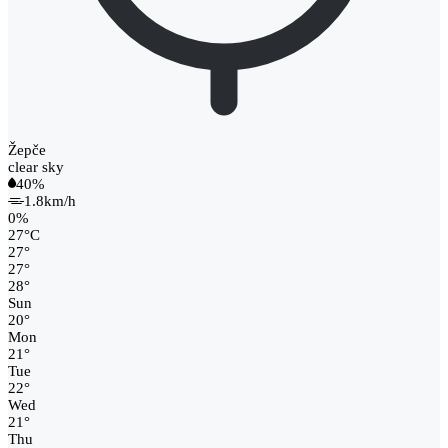
Žepče
clear sky
40%
1.8km/h
0%
27
°
C
27
°
27
°
28
°
Sun
20
°
Mon
21
°
Tue
22
°
Wed
21
°
Thu