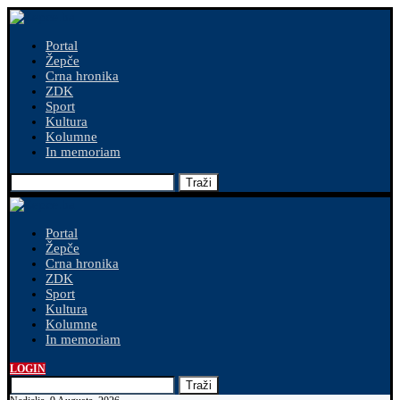
Portal
Žepče
Crna hronika
ZDK
Sport
Kultura
Kolumne
In memoriam
Traži
Portal
Žepče
Crna hronika
ZDK
Sport
Kultura
Kolumne
In memoriam
LOGIN
Traži