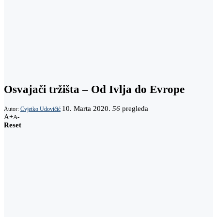
Osvajači tržišta – Od Ivlja do Evrope
10. Marta 2020.
56
pregleda
Autor:
Cvjetko Udovičić
A+
A-
Reset