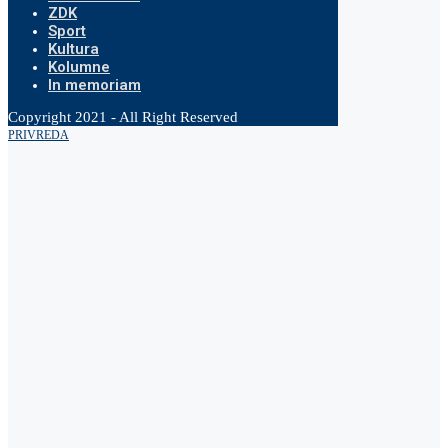
ZDK
Sport
Kultura
Kolumne
In memoriam
Copyright 2021 - All Right Reserved
PRIVREDA