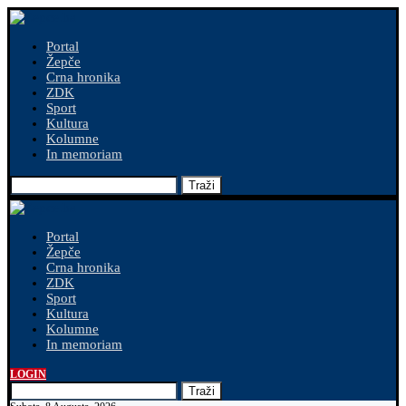
Portal
Žepče
Crna hronika
ZDK
Sport
Kultura
Kolumne
In memoriam
Traži
Portal
Žepče
Crna hronika
ZDK
Sport
Kultura
Kolumne
In memoriam
LOGIN
Traži