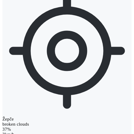
Žepče
broken clouds
37%