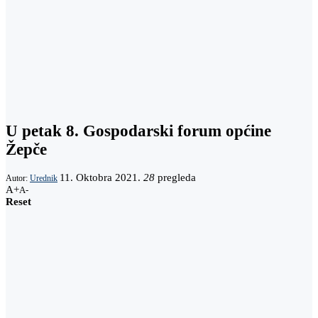
U petak 8. Gospodarski forum općine
Žepče
11. Oktobra 2021.
28
pregleda
Autor:
Urednik
A+
A-
Reset