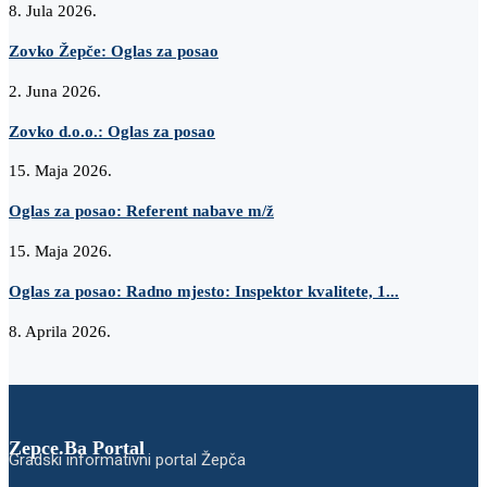
8. Jula 2026.
Zovko Žepče: Oglas za posao
2. Juna 2026.
Zovko d.o.o.: Oglas za posao
15. Maja 2026.
Oglas za posao: Referent nabave m/ž
15. Maja 2026.
Oglas za posao: Radno mjesto: Inspektor kvalitete, 1...
8. Aprila 2026.
Zepce.Ba Portal
Gradski informativni portal Žepča