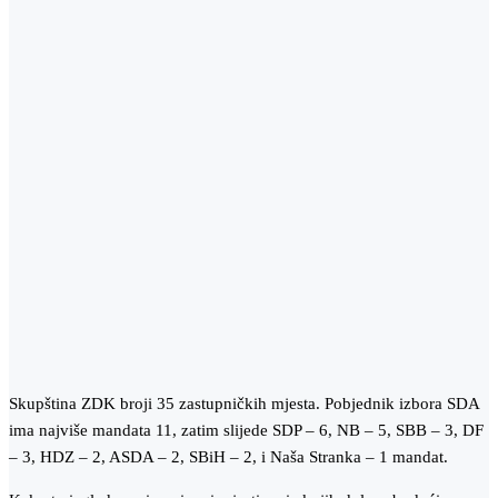
Skupština ZDK broji 35 zastupničkih mjesta. Pobjednik izbora SDA
ima najviše mandata 11, zatim slijede SDP – 6, NB – 5, SBB – 3, DF
– 3, HDZ – 2, ASDA – 2, SBiH – 2, i Naša Stranka – 1 mandat.