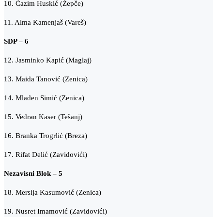
10. Čazim Huskić (Žepče)
11. Alma Kamenjaš (Vareš)
SDP – 6
12. Jasminko Kapić (Maglaj)
13. Maida Tanović (Zenica)
14. Mladen Simić (Zenica)
15. Vedran Kaser (Tešanj)
16. Branka Trogrlić (Breza)
17. Rifat Delić (Zavidovići)
Nezavisni Blok – 5
18. Mersija Kasumović (Zenica)
19. Nusret Imamović (Zavidovići)