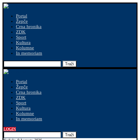
Portal
Žepče
Crna hronika
ZDK
Sport
Kultura
Kolumne
In memoriam
Traži
Portal
Žepče
Crna hronika
ZDK
Sport
Kultura
Kolumne
In memoriam
LOGIN
Traži