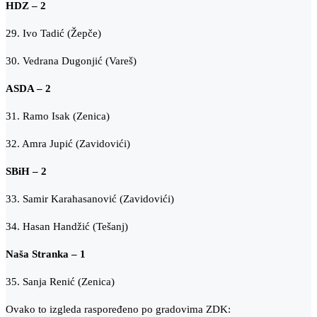
HDZ – 2
29. Ivo Tadić (Žepče)
30. Vedrana Dugonjić (Vareš)
ASDA – 2
31. Ramo Isak (Zenica)
32. Amra Jupić (Zavidovići)
SBiH – 2
33. Samir Karahasanović (Zavidovići)
34. Hasan Handžić (Tešanj)
Naša Stranka – 1
35. Sanja Renić (Zenica)
Ovako to izgleda raspoređeno po gradovima ZDK: