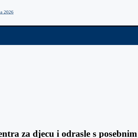
na 2026
entra za djecu i odrasle s posebn