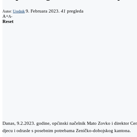
9. Februara 2023.
41
pregleda
Autor:
Urednik
A+
A-
Reset
Danas, 9.2.2023. godine, općinski načelnik Mato Zovko i direktor Ce
djecu i odrasle s posebnim potrebama Zeničko-dobojskog kantona.