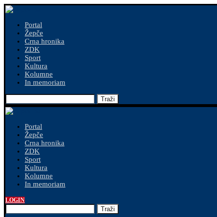
Portal
Žepče
Crna hronika
ZDK
Sport
Kultura
Kolumne
In memoriam
Traži
Portal
Žepče
Crna hronika
ZDK
Sport
Kultura
Kolumne
In memoriam
LOGIN
Traži