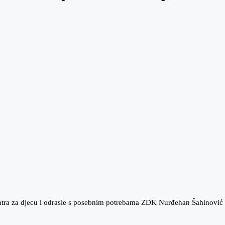
ntra za djecu i odrasle s posebnim potrebama ZDK Nurđehan Šahinović s