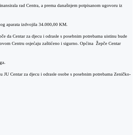
finansirala rad Centra, a prema današnjem potpisanom ugovoru iz
og aparata izdvojila 34.000,00 KM.
Žepče da Centar za djecu i odrasle s posebnim potrebama uistinu bude
 u ovom Centru osjećaju zaštićeno i sigurno. Općina Žepče Centar
ga.
pu JU Centar za djecu i odrasle osobe s posebnim potrebama Zeničko-