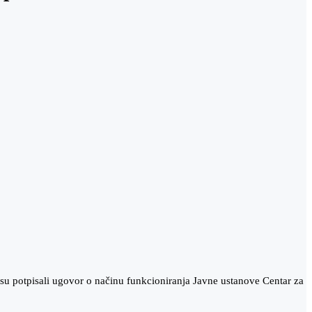
u potpisali ugovor o načinu funkcioniranja Javne ustanove Centar za