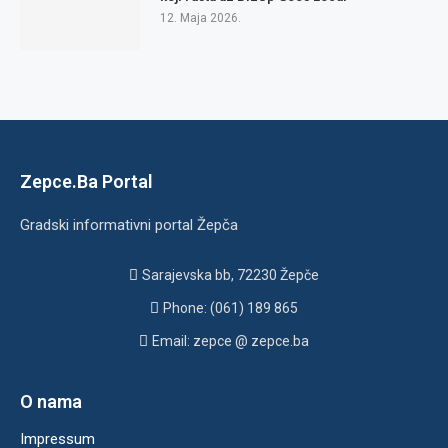
12. Maja 2026.
Zepce.Ba Portal
Gradski informativni portal Žepča
Sarajevska bb, 72230 Žepče
Phone: (061) 189 865
Email: zepce @ zepce.ba
O nama
Impressum