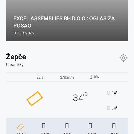
EXCEL ASSEMBLIES BH D.O.O.: OGLAS ZA
POSAO
8. Jula 2026.
Žepče
Clear Sky
0%
22%
2.3km/h
°
34
C
34
°
°
34