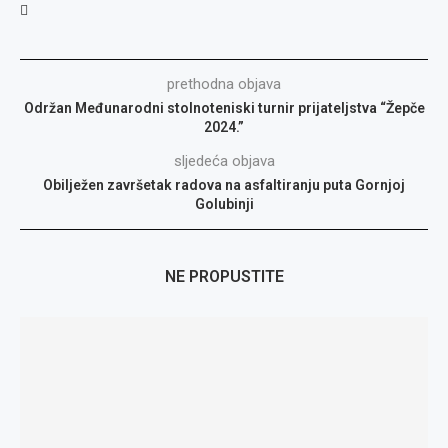
prethodna objava
Održan Međunarodni stolnoteniski turnir prijateljstva “Žepče
2024.”
sljedeća objava
Obilježen završetak radova na asfaltiranju puta Gornjoj
Golubinji
NE PROPUSTITE