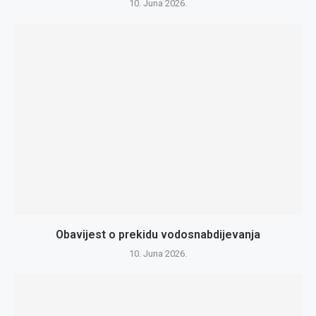
10. Juna 2026.
Obavijest o prekidu vodosnabdijevanja
10. Juna 2026.