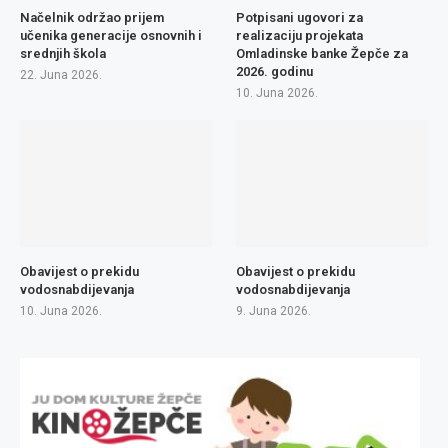
Načelnik održao prijem
Potpisani ugovori za
učenika generacije osnovnih i
realizaciju projekata
srednjih škola
Omladinske banke Žepče za
2026. godinu
22. Juna 2026.
10. Juna 2026.
Obavijest o prekidu
Obavijest o prekidu
vodosnabdijevanja
vodosnabdijevanja
10. Juna 2026.
9. Juna 2026.