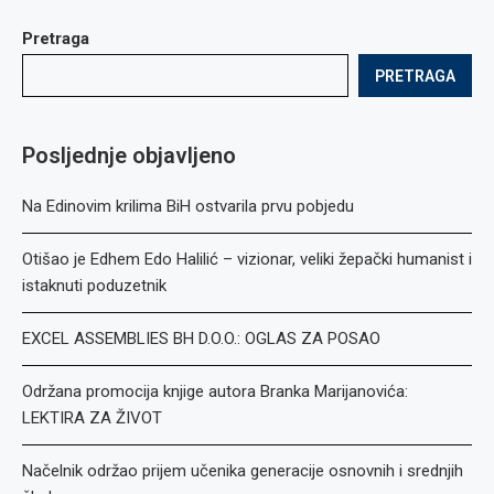
Pretraga
PRETRAGA
Posljednje objavljeno
Na Edinovim krilima BiH ostvarila prvu pobjedu
Otišao je Edhem Edo Halilić – vizionar, veliki žepački humanist i
istaknuti poduzetnik
EXCEL ASSEMBLIES BH D.O.O.: OGLAS ZA POSAO
Održana promocija knjige autora Branka Marijanovića:
LEKTIRA ZA ŽIVOT
Načelnik održao prijem učenika generacije osnovnih i srednjih