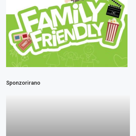
Sponzorirano