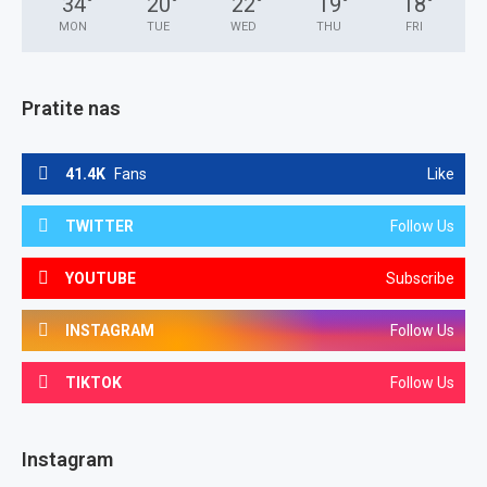
34
°
20
°
22
°
19
°
18
°
MON
TUE
WED
THU
FRI
Pratite nas
41.4K
Fans
Like
TWITTER
Follow Us
YOUTUBE
Subscribe
INSTAGRAM
Follow Us
TIKTOK
Follow Us
Instagram