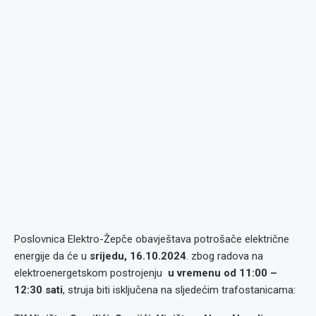
Poslovnica Elektro-Žepče obavještava potrošače električne
energije da će u
srijedu, 16.10.2024
. zbog radova na
elektroenergetskom postrojenju
u vremenu od 11:00 –
12:30 sati
, struja biti isključena na sljedećim trafostanicama: