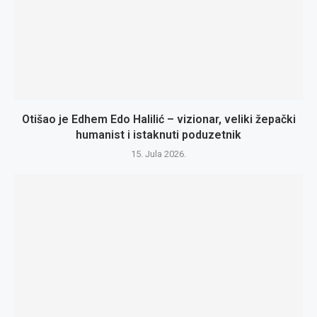
Otišao je Edhem Edo Halilić – vizionar, veliki žepački
humanist i istaknuti poduzetnik
15. Jula 2026.