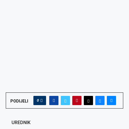
0
PODIJELI
UREDNIK