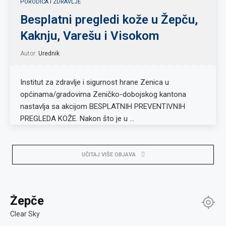
PORODICA I ZDRAVLJE
Besplatni pregledi kože u Žepču,
Kaknju, Varešu i Visokom
Autor:
Urednik
Institut za zdravlje i sigurnost hrane Zenica u
općinama/gradovima Zeničko-dobojskog kantona
nastavlja sa akcijom BESPLATNIH PREVENTIVNIH
PREGLEDA KOŽE. Nakon što je u …
UČITAJ VIŠE OBJAVA
Žepče
Clear Sky