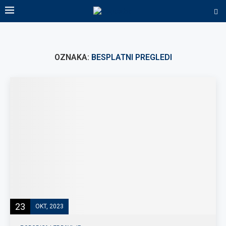
OZNAKA:
BESPLATNI PREGLEDI
23
OKT, 2023