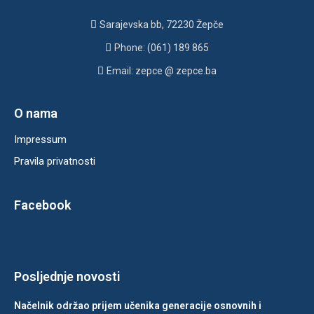
Sarajevska bb, 72230 Žepče
Phone: (061) 189 865
Email: zepce @ zepce.ba
O nama
Impressum
Pravila privatnosti
Facebook
Posljednje novosti
Načelnik održao prijem učenika generacije osnovnih i