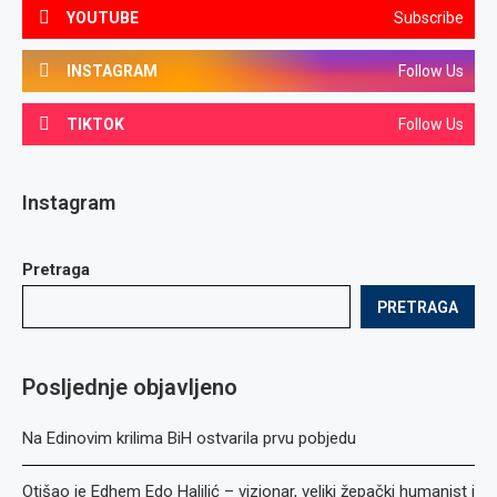
YOUTUBE
Subscribe
INSTAGRAM
Follow Us
TIKTOK
Follow Us
Instagram
Pretraga
PRETRAGA
Posljednje objavljeno
Na Edinovim krilima BiH ostvarila prvu pobjedu
Otišao je Edhem Edo Halilić – vizionar, veliki žepački humanist i