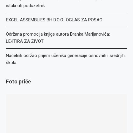
istaknuti poduzetnik
EXCEL ASSEMBLIES BH D.O.O.: OGLAS ZA POSAO
Održana promocija knjige autora Branka Marijanovića:
LEKTIRA ZA ŽIVOT
Načelnik održao prijem učenika generacije osnovnih i srednjih
škola
Foto priče