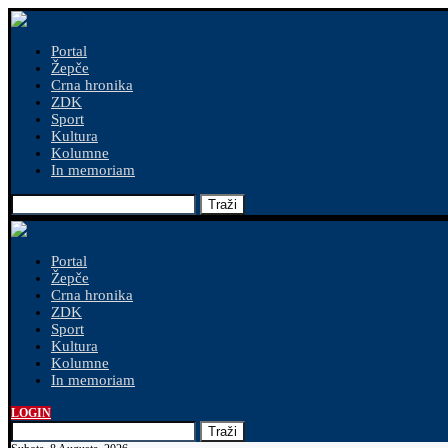
Portal
Žepče
Crna hronika
ZDK
Sport
Kultura
Kolumne
In memoriam
Traži
Portal
Žepče
Crna hronika
ZDK
Sport
Kultura
Kolumne
In memoriam
LOGIN
Traži