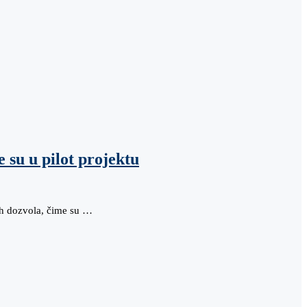
 su u pilot projektu
ih dozvola, čime su …