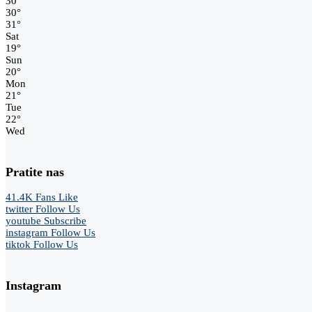
30
°
30
°
31
°
Sat
19
°
Sun
20
°
Mon
21
°
Tue
22
°
Wed
Pratite nas
41.4K
Fans
Like
twitter
Follow Us
youtube
Subscribe
instagram
Follow Us
tiktok
Follow Us
Instagram