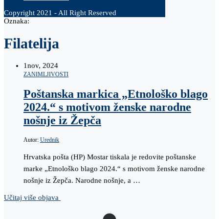
Copyright 2021 - All Right Reserved
Oznaka:
Filatelija
1
nov, 2024
ZANIMLJIVOSTI
Poštanska markica „Etnološko blago
2024.“ s motivom ženske narodne
nošnje iz Žepča
Autor:
Urednik
Hrvatska pošta (HP) Mostar tiskala je redovite poštanske
marke „Etnološko blago 2024.“ s motivom ženske narodne
nošnje iz Žepča. Narodne nošnje, a …
Učitaj više objava