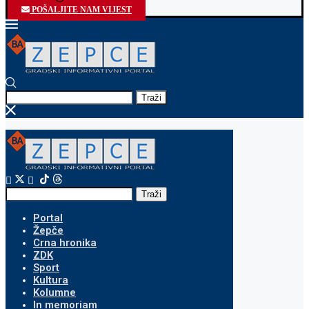
POŠALJITE NAM VIJEST
Traži
Traži
Portal
Žepče
Crna hronika
ZDK
Sport
Kultura
Kolumne
In memoriam