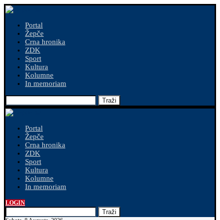
Portal
Žepče
Crna hronika
ZDK
Sport
Kultura
Kolumne
In memoriam
Traži
Portal
Žepče
Crna hronika
ZDK
Sport
Kultura
Kolumne
In memoriam
LOGIN
Traži