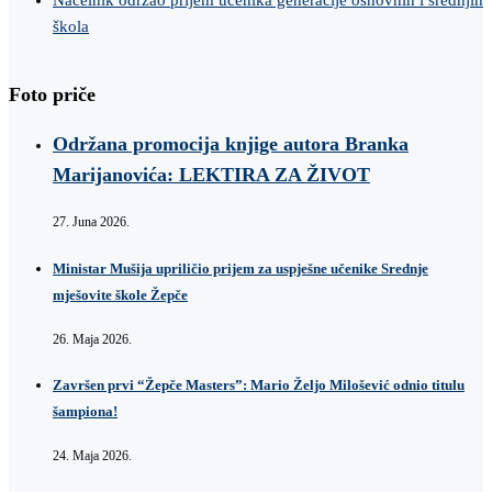
škola
Foto priče
Održana promocija knjige autora Branka
Marijanovića: LEKTIRA ZA ŽIVOT
27. Juna 2026.
Ministar Mušija upriličio prijem za uspješne učenike Srednje
mješovite škole Žepče
26. Maja 2026.
Završen prvi “Žepče Masters”: Mario Željo Milošević odnio titulu
šampiona!
24. Maja 2026.