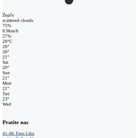
Žepče
scattered clouds
75%
0.9km/h
27%
20
°
C
20
°
20
°
21
°
Sat
20
°
Sun
21
°
Mon
21
°
Tue
23
°
Wed
Pratite nas
41.4K
Fans
Like