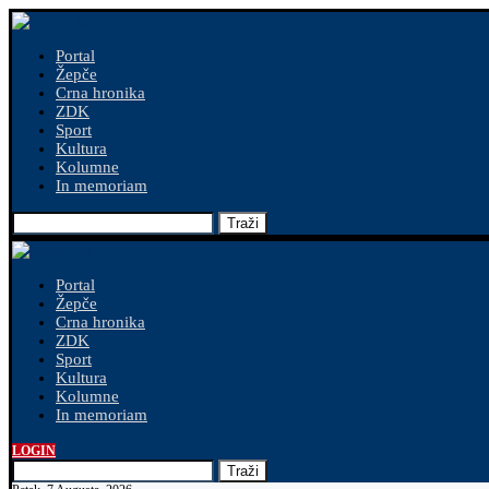
Portal
Žepče
Crna hronika
ZDK
Sport
Kultura
Kolumne
In memoriam
Traži
Portal
Žepče
Crna hronika
ZDK
Sport
Kultura
Kolumne
In memoriam
LOGIN
Traži