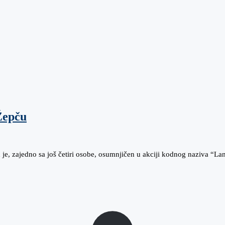
 Žepču
je, zajedno sa još četiri osobe, osumnjičen u akciji kodnog naziva “La