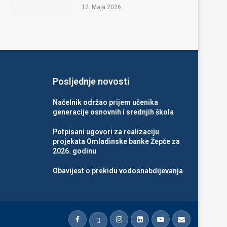
12. Maja 2026.
Posljednje novosti
Načelnik održao prijem učenika
generacije osnovnih i srednjih škola
Potpisani ugovori za realizaciju
projekata Omladinske banke Žepče za
2026. godinu
Obavijest o prekidu vodosnabdijevanja