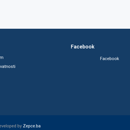
Facebook
um
Facebook
ivatnosti
Developed by
Zepce.ba