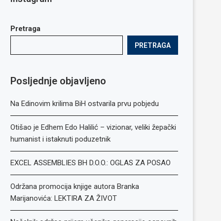
Pretraga
PRETRAGA
Posljednje objavljeno
Na Edinovim krilima BiH ostvarila prvu pobjedu
Otišao je Edhem Edo Halilić – vizionar, veliki žepački
humanist i istaknuti poduzetnik
EXCEL ASSEMBLIES BH D.O.O.: OGLAS ZA POSAO
Održana promocija knjige autora Branka
Marijanovića: LEKTIRA ZA ŽIVOT