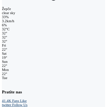
Žepče
clear sky
33%
3.2km/h
6%
32
°
C
32
°
32
°
32
°
Fri
22
°
Sat
19
°
Sun
22
°
Mon
22
°
Tue
Pratite nas
41.4K
Fans
Like
twitter
Follow Us