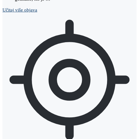
Učitaj više objava