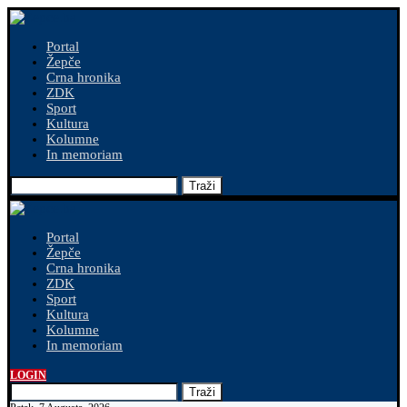
Portal
Žepče
Crna hronika
ZDK
Sport
Kultura
Kolumne
In memoriam
Traži
Portal
Žepče
Crna hronika
ZDK
Sport
Kultura
Kolumne
In memoriam
LOGIN
Traži