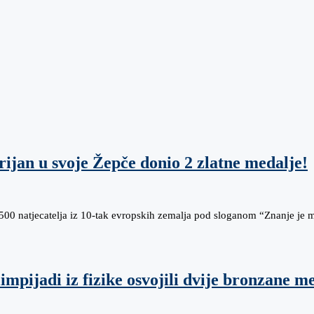
ijan u svoje Žepče donio 2 zlatne medalje!
500 natjecatelja iz 10-tak evropskih zemalja pod sloganom “Znanje je
limpijadi iz fizike osvojili dvije bronzane m