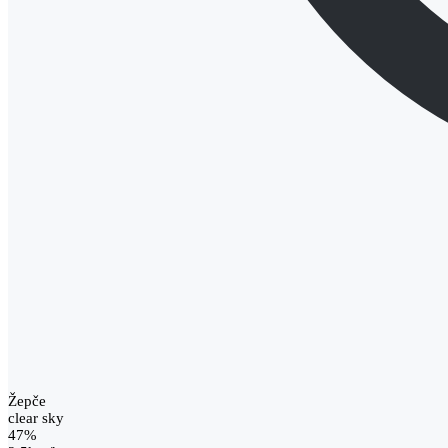
Žepče
clear sky
47%