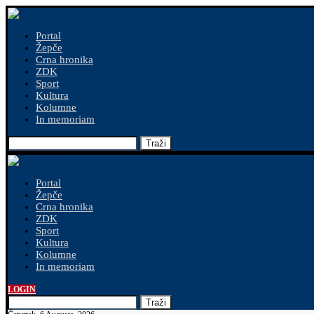
Portal
Žepče
Crna hronika
ZDK
Sport
Kultura
Kolumne
In memoriam
Traži
Portal
Žepče
Crna hronika
ZDK
Sport
Kultura
Kolumne
In memoriam
LOGIN
Traži