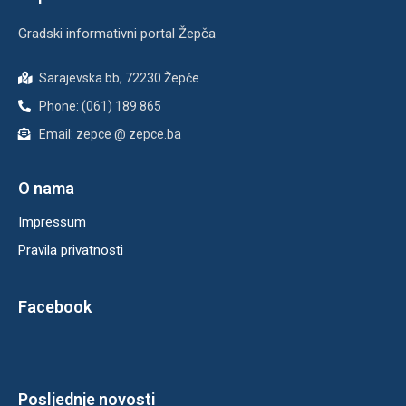
Gradski informativni portal Žepča
Sarajevska bb, 72230 Žepče
Phone: (061) 189 865
Email: zepce @ zepce.ba
O nama
Impressum
Pravila privatnosti
Facebook
Posljednje novosti