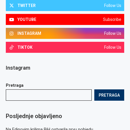
TWITTER
Follow Us
YOUTUBE
Subscribe
INSTAGRAM
Follow Us
TIKTOK
Follow Us
Instagram
Pretraga
PRETRAGA
Posljednje objavljeno
Na Edinovim krilima BiH ostvarila prvu pobjedu