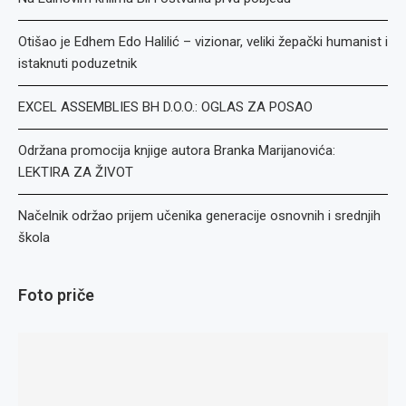
Otišao je Edhem Edo Halilić – vizionar, veliki žepački humanist i
istaknuti poduzetnik
EXCEL ASSEMBLIES BH D.O.O.: OGLAS ZA POSAO
Održana promocija knjige autora Branka Marijanovića:
LEKTIRA ZA ŽIVOT
Načelnik održao prijem učenika generacije osnovnih i srednjih
škola
Foto priče