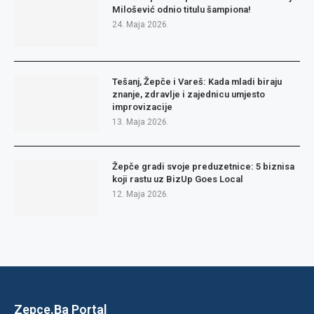
Milošević odnio titulu šampiona!
24. Maja 2026.
Tešanj, Žepče i Vareš: Kada mladi biraju
znanje, zdravlje i zajednicu umjesto
improvizacije
13. Maja 2026.
Žepče gradi svoje preduzetnice: 5 biznisa
koji rastu uz BizUp Goes Local
12. Maja 2026.
Zepce.Ba Portal