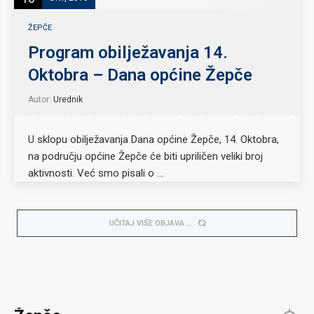
ŽEPČE
Program obilježavanja 14.
Oktobra – Dana općine Žepče
Autor:
Urednik
U sklopu obilježavanja Dana općine Žepče, 14. Oktobra,
na području općine Žepče će biti upriličen veliki broj
aktivnosti. Već smo pisali o …
UČITAJ VIŠE OBJAVA