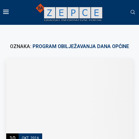
OZNAKA:
PROGRAM OBILJEŽAVANJA DANA OPĆINE
10
OKT, 2016