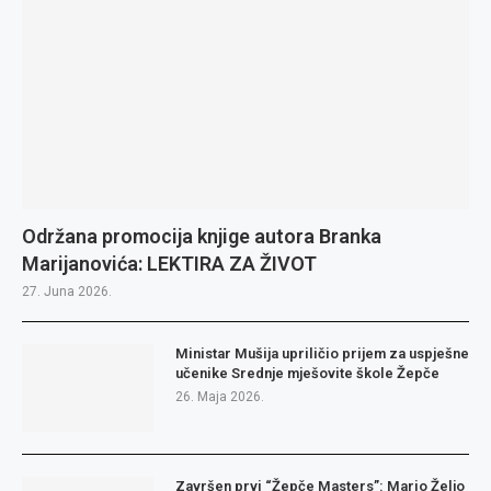
Održana promocija knjige autora Branka
Marijanovića: LEKTIRA ZA ŽIVOT
27. Juna 2026.
Ministar Mušija upriličio prijem za uspješne
učenike Srednje mješovite škole Žepče
26. Maja 2026.
Završen prvi “Žepče Masters”: Mario Željo