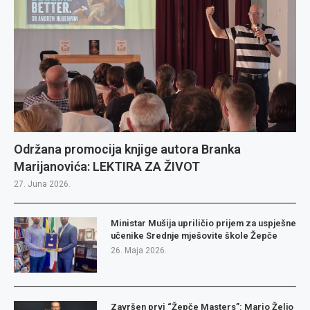
Održana promocija knjige autora Branka
Marijanovića: LEKTIRA ZA ŽIVOT
27. Juna 2026.
Ministar Mušija upriličio prijem za uspješne
učenike Srednje mješovite škole Žepče
26. Maja 2026.
Završen prvi “Žepče Masters”: Mario Željo