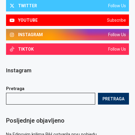
TWITTER
Follow Us
YOUTUBE
Subscribe
INSTAGRAM
Follow Us
TIKTOK
Follow Us
Instagram
Pretraga
PRETRAGA
Posljednje objavljeno
Na Edinovim krilima BiH ostvarila prvu pobjedu