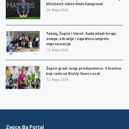
Milošević odnio titulu šampiona!
24. Maja 2026.
Tešanj, Žepče i Vareš: Kada mladi biraju
znanje, zdravlje i zajednicu umjesto
improvizacije
13. Maja 2026.
Žepče gradi svoje preduzetnice: 5 biznisa
koji rastu uz BizUp Goes Local
12. Maja 2026.
Zepce.Ba Portal