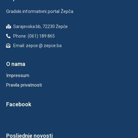
Gradski informativni portal Žepča
Sarajevska bb, 72230 Žepče
Phone: (061) 189 865
Email: zepce @ zepce.ba
O nama
Impressum
Pravila privatnosti
Facebook
Posljednje novosti