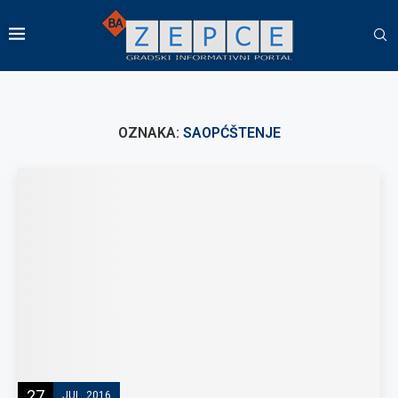
OZNAKA:
SAOPĆŠTENJE
27
JUL, 2016