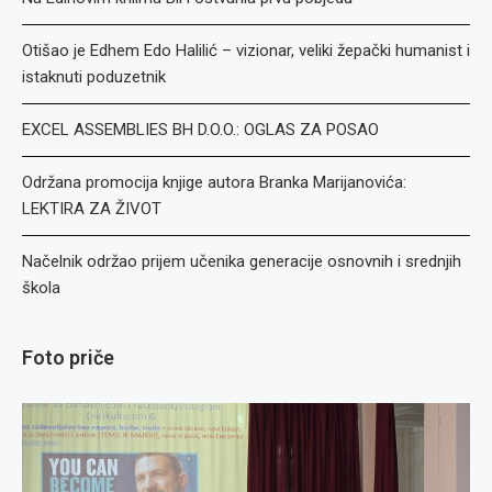
Otišao je Edhem Edo Halilić – vizionar, veliki žepački humanist i
istaknuti poduzetnik
EXCEL ASSEMBLIES BH D.O.O.: OGLAS ZA POSAO
Održana promocija knjige autora Branka Marijanovića:
LEKTIRA ZA ŽIVOT
Načelnik održao prijem učenika generacije osnovnih i srednjih
škola
Foto priče