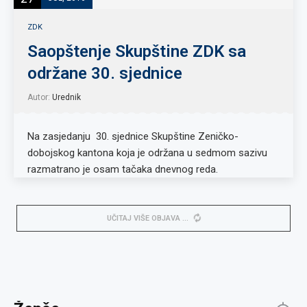
ZDK
Saopštenje Skupštine ZDK sa
održane 30. sjednice
Autor:
Urednik
Na zasjedanju 30. sjednice Skupštine Zeničko-
dobojskog kantona koja je održana u sedmom sazivu
razmatrano je osam tačaka dnevnog reda.
UČITAJ VIŠE OBJAVA