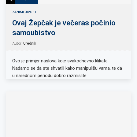
ZANIMLJIVOSTI
Ovaj Žepčak je večeras počinio
samoubistvo
Autor:
Urednik
Ovo je primjer naslova koje svakodnevno klikate.
Nadamo se da ste shvatili kako manipulišu vama, te da
u narednom periodu dobro razmislite …