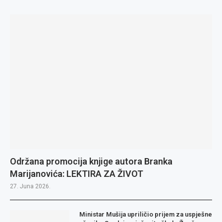
Održana promocija knjige autora Branka
Marijanovića: LEKTIRA ZA ŽIVOT
27. Juna 2026.
Ministar Mušija upriličio prijem za uspješne