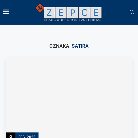
OZNAKA:
SATIRA
9
FEB, 2023