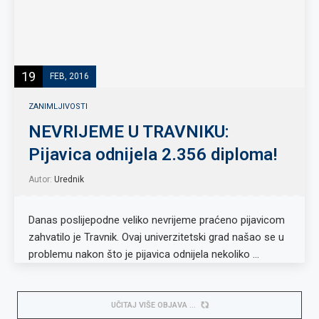
19
FEB, 2016
ZANIMLJIVOSTI
NEVRIJEME U TRAVNIKU:
Pijavica odnijela 2.356 diploma!
Autor:
Urednik
Danas poslijepodne veliko nevrijeme praćeno pijavicom
zahvatilo je Travnik. Ovaj univerzitetski grad našao se u
problemu nakon što je pijavica odnijela nekoliko …
UČITAJ VIŠE OBJAVA