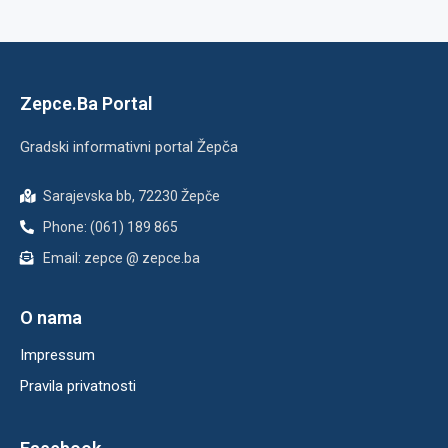
Zepce.Ba Portal
Gradski informativni portal Žepča
Sarajevska bb, 72230 Žepče
Phone: (061) 189 865
Email: zepce @ zepce.ba
O nama
Impressum
Pravila privatnosti