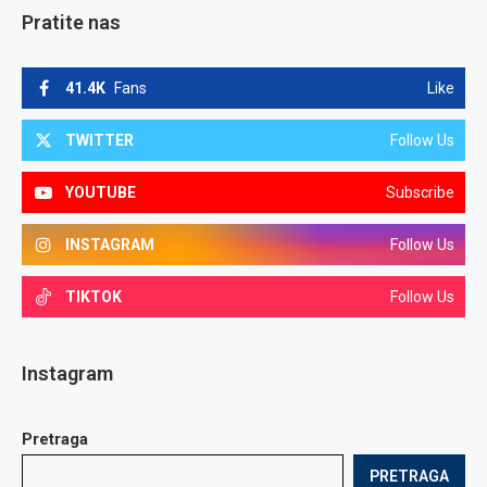
Pratite nas
41.4K
Fans
Like
TWITTER
Follow Us
YOUTUBE
Subscribe
INSTAGRAM
Follow Us
TIKTOK
Follow Us
Instagram
Pretraga
PRETRAGA