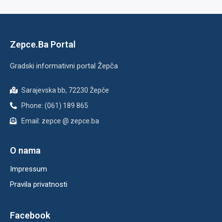
Zepce.Ba Portal
Gradski informativni portal Žepča
Sarajevska bb, 72230 Žepče
Phone: (061) 189 865
Email: zepce @ zepce.ba
O nama
Impressum
Pravila privatnosti
Facebook