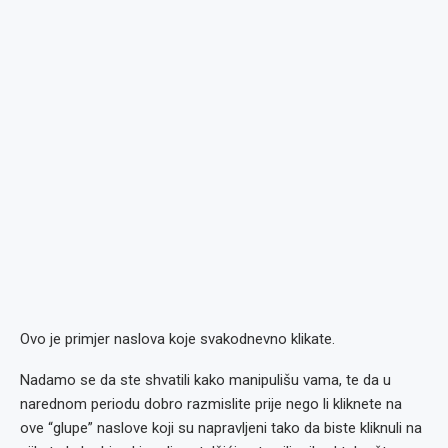
Ovo je primjer naslova koje svakodnevno klikate.
Nadamo se da ste shvatili kako manipulišu vama, te da u
narednom periodu dobro razmislite prije nego li kliknete na
ove “glupe” naslove koji su napravljeni tako da biste kliknuli na