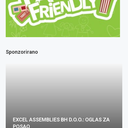
Sponzorirano
EXCEL ASSEMBLIES BH D.O.O.: OGLAS ZA
POSAO