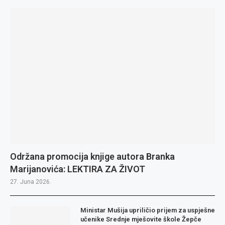
Održana promocija knjige autora Branka
Marijanovića: LEKTIRA ZA ŽIVOT
27. Juna 2026.
Ministar Mušija upriličio prijem za uspješne
učenike Srednje mješovite škole Žepče