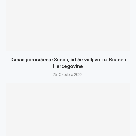
Danas pomračenje Sunca, bit će vidljivo i iz Bosne i
Hercegovine
25. Oktobra 2022.