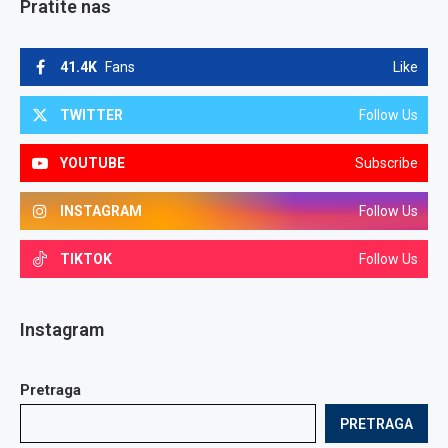
Pratite nas
41.4K
Fans
Like
TWITTER
Follow Us
YOUTUBE
Subscribe
INSTAGRAM
Follow Us
TIKTOK
Follow Us
Instagram
Pretraga
PRETRAGA