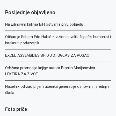
Posljednje objavljeno
Na Edinovim krilima BiH ostvarila prvu pobjedu
Otišao je Edhem Edo Halilić – vizionar, veliki žepački humanist i
istaknuti poduzetnik
EXCEL ASSEMBLIES BH D.O.O.: OGLAS ZA POSAO
Održana promocija knjige autora Branka Marijanovića:
LEKTIRA ZA ŽIVOT
Načelnik održao prijem učenika generacije osnovnih i srednjih
škola
Foto priče