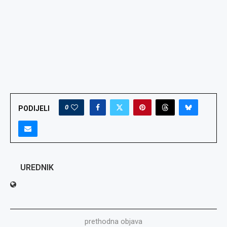
0
PODIJELI
UREDNIK
prethodna objava