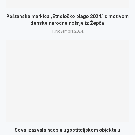
Poštanska markica „Etnološko blago 2024.“ s motivom
ženske narodne nošnje iz Žepča
1. Novembra 2024.
Sova izazvala haos u ugostiteljskom objektu u