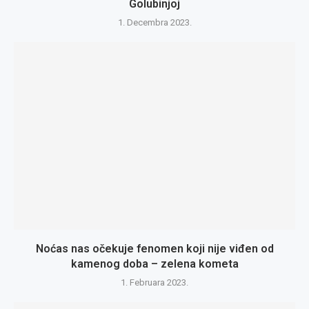
Golubinjoj
1. Decembra 2023.
Noćas nas očekuje fenomen koji nije viđen od
kamenog doba – zelena kometa
1. Februara 2023.