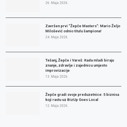
26. Maja 2026.
Završen prvi “Žepče Masters”: Mario Željo
Milošević odnio titulu šampiona!
24. Maja 2026.
Tešanj, Žepče i Vareš: Kada mladi biraju
znanje, zdravlje i zajednicu umjesto
improvizacije
13. Maja 2026.
Žepče gradi svoje preduzetnice: 5 biznisa
koji rastu uz BizUp Goes Local
12. Maja 2026.