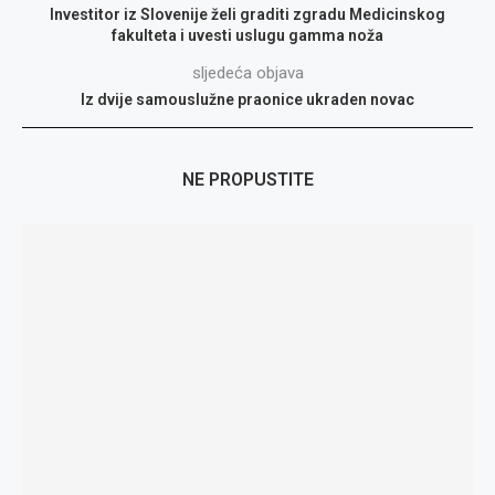
Investitor iz Slovenije želi graditi zgradu Medicinskog
fakulteta i uvesti uslugu gamma noža
sljedeća objava
Iz dvije samouslužne praonice ukraden novac
NE PROPUSTITE