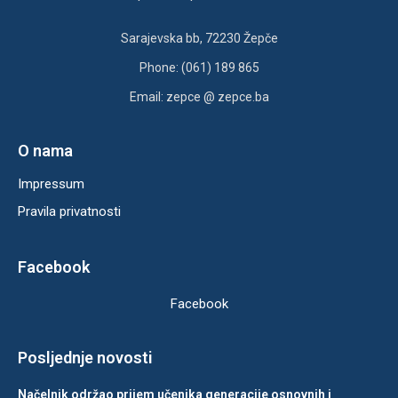
Sarajevska bb, 72230 Žepče
Phone: (061) 189 865
Email: zepce @ zepce.ba
O nama
Impressum
Pravila privatnosti
Facebook
Facebook
Posljednje novosti
Načelnik održao prijem učenika generacije osnovnih i