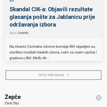
BIH
Skandal CIK-a: Objavili rezultate
glasanja pošte za Jablanicu prije
održavanja izbora
Autor:
Urednik
Na stranici Centralne izborne komisije BiH objavljeni su
utvrđeni rezultati lokalnih izbora, osim za osam općina i
gradova u BiH. Među tih …
UČITAJ VIŠE OBJAVA
Žepče
Clear Sky