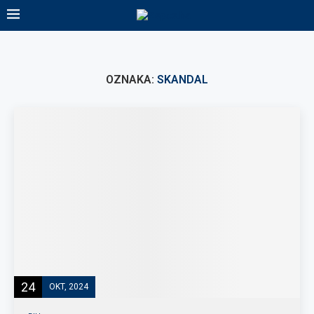
OZNAKA:
SKANDAL
24
OKT, 2024