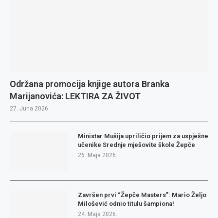
Održana promocija knjige autora Branka
Marijanovića: LEKTIRA ZA ŽIVOT
27. Juna 2026.
Ministar Mušija upriličio prijem za uspješne
učenike Srednje mješovite škole Žepče
26. Maja 2026.
Završen prvi “Žepče Masters”: Mario Željo
Milošević odnio titulu šampiona!
24. Maja 2026.