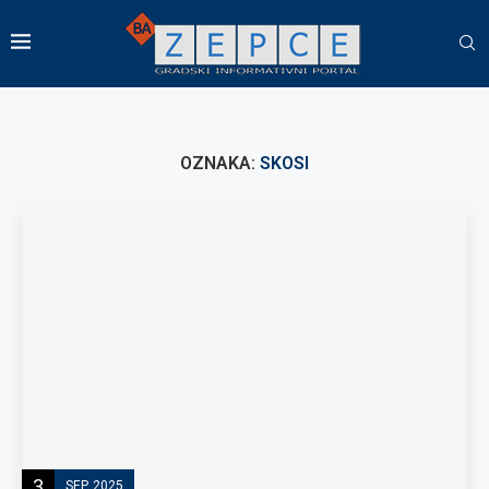
OZNAKA:
SKOSI
3
SEP, 2025