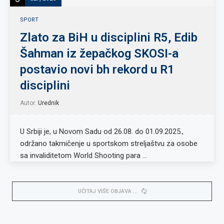
SPORT
Zlato za BiH u disciplini R5, Edib
Šahman iz žepačkog SKOSI-a
postavio novi bh rekord u R1
disciplini
Autor:
Urednik
U Srbiji je, u Novom Sadu od 26.08. do 01.09.2025.,
održano takmičenje u sportskom streljaštvu za osobe
sa invaliditetom World Shooting para …
UČITAJ VIŠE OBJAVA