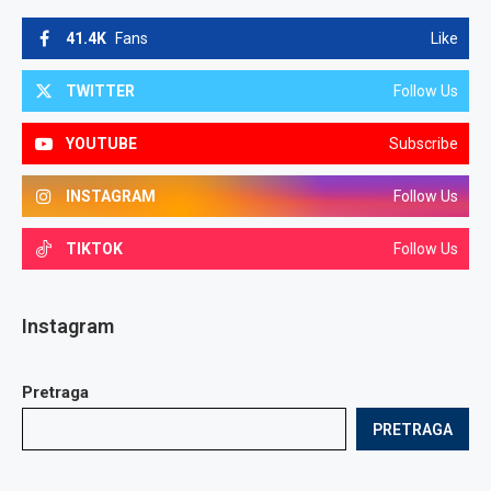
41.4K
Fans
Like
TWITTER
Follow Us
YOUTUBE
Subscribe
INSTAGRAM
Follow Us
TIKTOK
Follow Us
Instagram
Pretraga
PRETRAGA