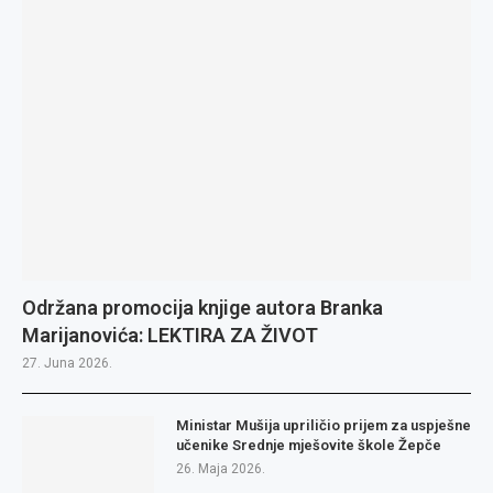
Održana promocija knjige autora Branka
Marijanovića: LEKTIRA ZA ŽIVOT
27. Juna 2026.
Ministar Mušija upriličio prijem za uspješne
učenike Srednje mješovite škole Žepče
26. Maja 2026.