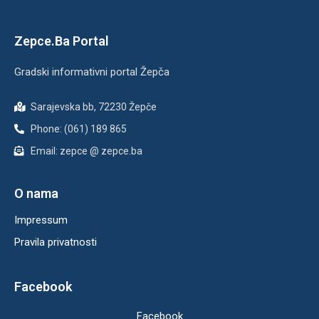
Zepce.Ba Portal
Gradski informativni portal Žepča
Sarajevska bb, 72230 Žepče
Phone: (061) 189 865
Email: zepce @ zepce.ba
O nama
Impressum
Pravila privatnosti
Facebook
Facebook