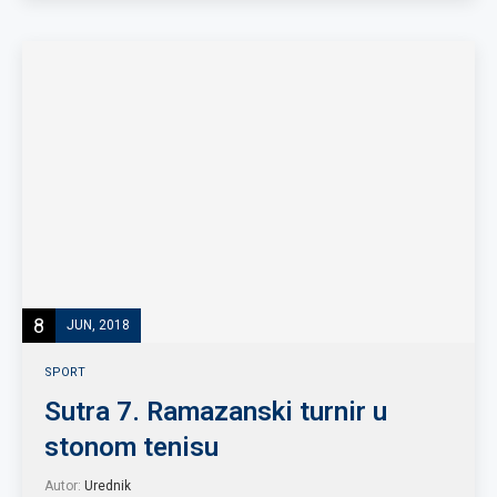
8
JUN, 2018
SPORT
Sutra 7. Ramazanski turnir u
stonom tenisu
Autor:
Urednik