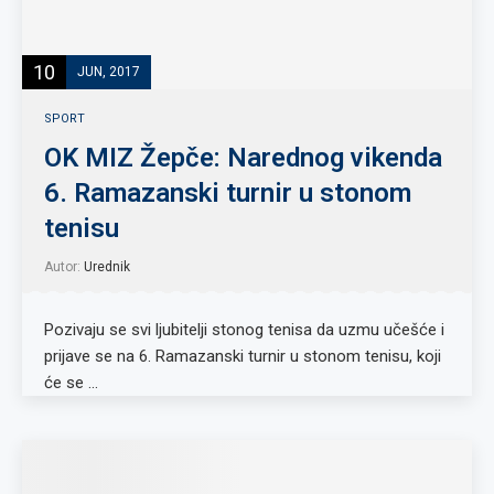
10
JUN, 2017
SPORT
OK MIZ Žepče: Narednog vikenda
6. Ramazanski turnir u stonom
tenisu
Autor:
Urednik
Pozivaju se svi ljubitelji stonog tenisa da uzmu učešće i
prijave se na 6. Ramazanski turnir u stonom tenisu, koji
će se …