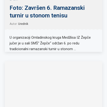
Foto: Završen 6. Ramazanski
turnir u stonom tenisu
Autor:
Urednik
U organizaciji Omladinskog kruga Medžlisa IZ Žepče
jučer je u sali SMŠ“ Žepče“ održan 6. po redu
tradicionalni ramazanski turnir u stonom …