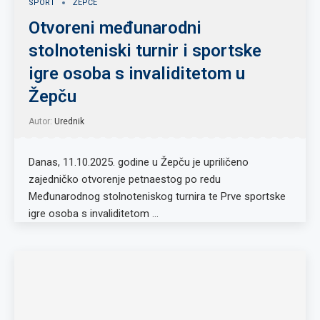
SPORT
ŽEPČE
Otvoreni međunarodni
stolnoteniski turnir i sportske
igre osoba s invaliditetom u
Žepču
Autor:
Urednik
Danas, 11.10.2025. godine u Žepču je upriličeno
zajedničko otvorenje petnaestog po redu
Međunarodnog stolnoteniskog turnira te Prve sportske
igre osoba s invaliditetom …