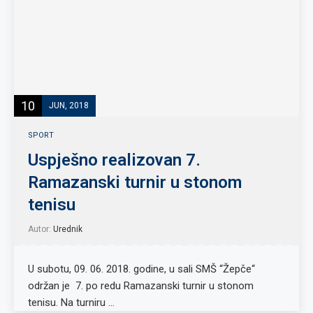
10
JUN, 2018
SPORT
Uspješno realizovan 7.
Ramazanski turnir u stonom
tenisu
Autor:
Urednik
U subotu, 09. 06. 2018. godine, u sali SMŠ “Žepče“
održan je 7. po redu Ramazanski turnir u stonom
tenisu. Na turniru …