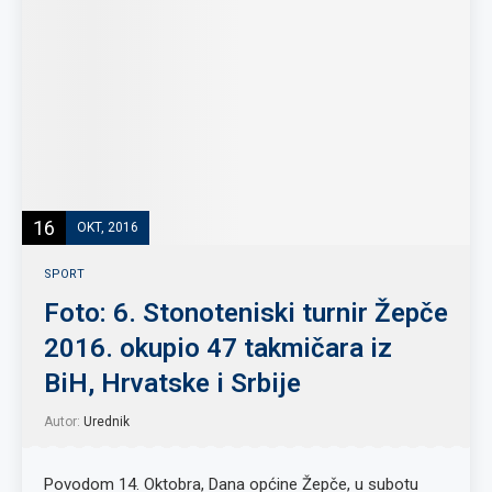
16
OKT, 2016
SPORT
Foto: 6. Stonoteniski turnir Žepče
2016. okupio 47 takmičara iz
BiH, Hrvatske i Srbije
Autor:
Urednik
Povodom 14. Oktobra, Dana općine Žepče, u subotu