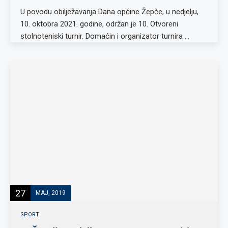
U povodu obilježavanja Dana općine Žepče, u nedjelju,
10. oktobra 2021. godine, održan je 10. Otvoreni
stolnoteniski turnir. Domaćin i organizator turnira …
27
MAJ, 2019
SPORT