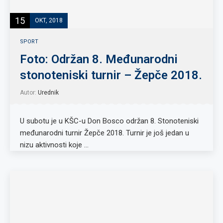
15
OKT, 2018
SPORT
Foto: Održan 8. Međunarodni
stonoteniski turnir – Žepče 2018.
Autor:
Urednik
U subotu je u KŠC-u Don Bosco održan 8. Stonoteniski
međunarodni turnir Žepče 2018. Turnir je još jedan u
nizu aktivnosti koje …