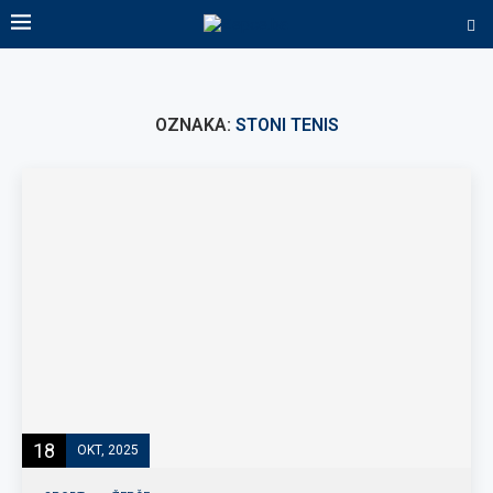
OZNAKA:
STONI TENIS
18
OKT, 2025