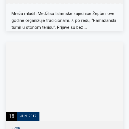
Mreža mladih Medžlisa Islamske zajednice Žepče i ove
godine organizuje tradicionalni, 7. po redu, “Ramazanski
turnir u stonom tenisu”. Prijave su bez …
18
JUN, 2017
SPORT