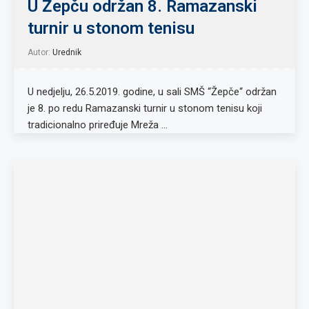
U Žepču održan 8. Ramazanski
turnir u stonom tenisu
Autor:
Urednik
U nedjelju, 26.5.2019. godine, u sali SMŠ “Žepče“ održan
je 8. po redu Ramazanski turnir u stonom tenisu koji
tradicionalno priređuje Mreža …