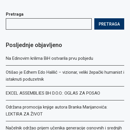
Pretraga
PRETRAGA
Posljednje objavljeno
Na Edinovim krilima BiH ostvarila prvu pobjedu
Otišao je Edhem Edo Halilić – vizionar, veliki žepački humanist i
istaknuti poduzetnik
EXCEL ASSEMBLIES BH D.O.O.: OGLAS ZA POSAO
Održana promocija knjige autora Branka Marijanovića:
LEKTIRA ZA ŽIVOT
Načelnik održao prijem učenika generacije osnovnih i srednjih