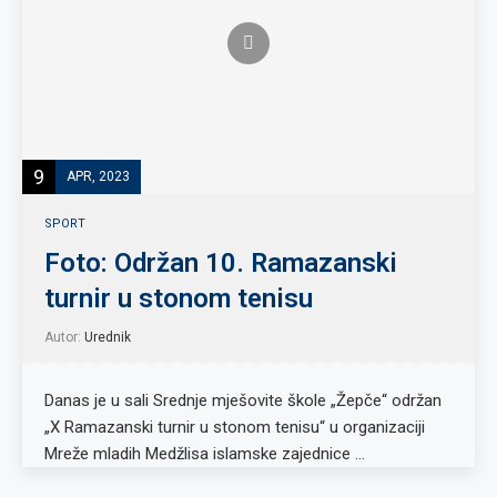
9
APR, 2023
SPORT
Foto: Održan 10. Ramazanski
turnir u stonom tenisu
Autor:
Urednik
Danas je u sali Srednje mješovite škole „Žepče“ održan
„X Ramazanski turnir u stonom tenisu“ u organizaciji
Mreže mladih Medžlisa islamske zajednice …