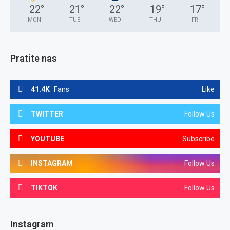
22
°
21
°
22
°
19
°
17
°
MON
TUE
WED
THU
FRI
Pratite nas
41.4K
Fans
Like
TWITTER
Follow Us
YOUTUBE
Subscribe
INSTAGRAM
Follow Us
TIKTOK
Follow Us
Instagram