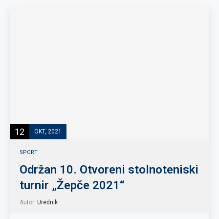
12
OKT, 2021
SPORT
Održan 10. Otvoreni stolnoteniski
turnir „Žepče 2021“
Autor:
Urednik