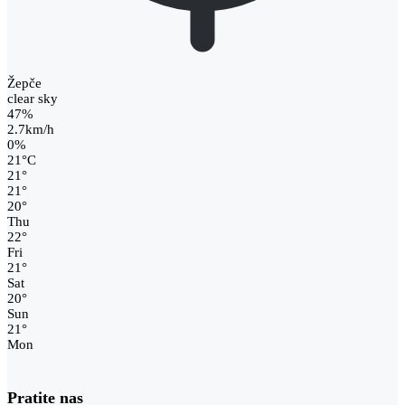
Žepče
clear sky
47%
2.7km/h
0%
21
°
C
21
°
21
°
20
°
Thu
22
°
Fri
21
°
Sat
20
°
Sun
21
°
Mon
Pratite nas