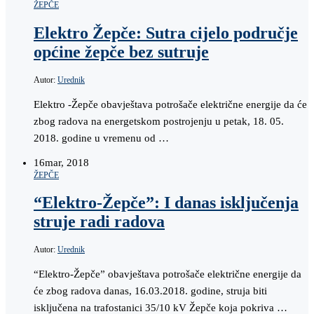
ŽEPČE
Elektro Žepče: Sutra cijelo područje
općine žepče bez sutruje
Autor:
Urednik
Elektro -Žepče obavještava potrošače električne energije da će
zbog radova na energetskom postrojenju u petak, 18. 05.
2018. godine u vremenu od …
16
mar, 2018
ŽEPČE
“Elektro-Žepče”: I danas isključenja
struje radi radova
Autor:
Urednik
“Elektro-Žepče” obavještava potrošače električne energije da
će zbog radova danas, 16.03.2018. godine, struja biti
isključena na trafostanici 35/10 kV Žepče koja pokriva …