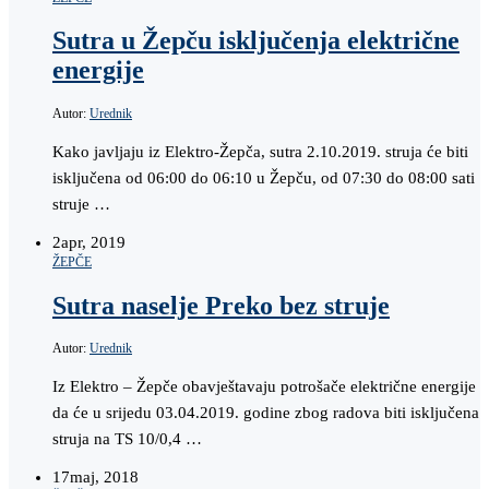
Sutra u Žepču isključenja električne
energije
Autor:
Urednik
Kako javljaju iz Elektro-Žepča, sutra 2.10.2019. struja će biti
isključena od 06:00 do 06:10 u Žepču, od 07:30 do 08:00 sati
struje …
2
apr, 2019
ŽEPČE
Sutra naselje Preko bez struje
Autor:
Urednik
Iz Elektro – Žepče obavještavaju potrošače električne energije
da će u srijedu 03.04.2019. godine zbog radova biti isključena
struja na TS 10/0,4 …
17
maj, 2018