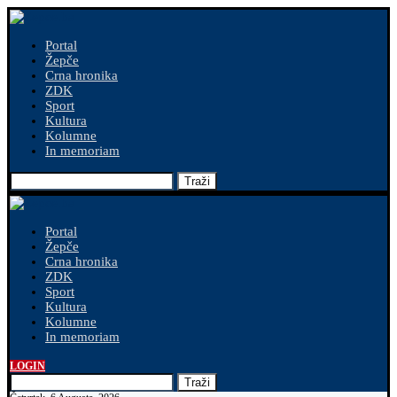
Portal
Žepče
Crna hronika
ZDK
Sport
Kultura
Kolumne
In memoriam
Traži
Portal
Žepče
Crna hronika
ZDK
Sport
Kultura
Kolumne
In memoriam
LOGIN
Traži