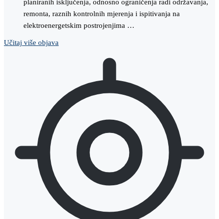
planiranih isključenja, odnosno ograničenja radi održavanja,
remonta, raznih kontrolnih mjerenja i ispitivanja na
elektroenergetskim postrojenjima …
Učitaj više objava