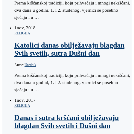
Prema kršćanskoj tradiciji, koju prihvaćaju i mnogi nekršćani,
dva dana u godini, 1. i 2. studenog, vjernici se posebno
sjećaju i u …
1
nov, 2018
RELIGIJA
Katolici danas obilježavaju blagdan
Svih svetih, sutra Dušni dan
Autor:
Urednik
Prema kršćanskoj tradiciji, koju prihvaćaju i mnogi nekršćani,
dva dana u godini, 1. i 2. studenog, vjernici se posebno
sjećaju i u …
1
nov, 2017
RELIGIJA
Danas i sutra kršćani obilježavaju
blagdan Svih svetih i Dušni dan