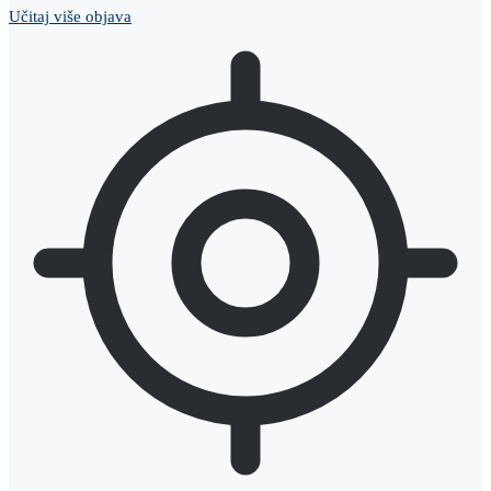
Učitaj više objava