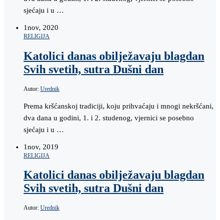
sjećaju i u …
1
nov, 2020
RELIGIJA
Katolici danas obilježavaju blagdan
Svih svetih, sutra Dušni dan
Autor:
Urednik
Prema kršćanskoj tradiciji, koju prihvaćaju i mnogi nekršćani,
dva dana u godini, 1. i 2. studenog, vjernici se posebno
sjećaju i u …
1
nov, 2019
RELIGIJA
Katolici danas obilježavaju blagdan
Svih svetih, sutra Dušni dan
Autor:
Urednik