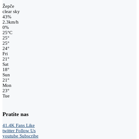
Žepče
clear sky
43%
2.3km/h
0%
25
°
C
25
°
25
°
24
°
Fri
21
°
Sat
18
°
Sun
21
°
Mon
23
°
Tue
Pratite nas
41.4K
Fans
Like
twitter
Follow Us
youtube
Subscribe