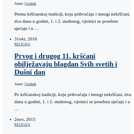
Autor:
Urednik
Prema kršćanskoj tradiciji, koju prihvaćaju i mnogi nekršćani,
dva dana u godini, 1. i 2. studenog, vjernici se posebno
sjećaju i u …
31
okt, 2016
RELIGIJA
Prvog i drugog 11. kršćani
obilježavaju blagdan Svih svetih i
Dušni dan
Autor:
Urednik
Po kršćanskoj tradiciji, koju prihvaćaju i mnogi nekršćani, dva
dana u godini, 1. i 2. studenog, vjernici se posebno sjećaju i u
…
2
nov, 2015
RELIGIJA