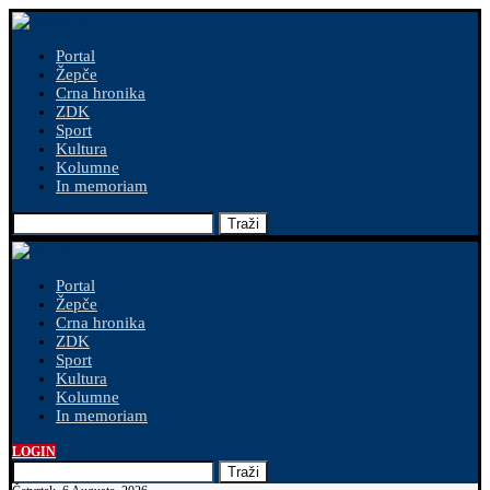
Portal
Žepče
Crna hronika
ZDK
Sport
Kultura
Kolumne
In memoriam
Traži
Portal
Žepče
Crna hronika
ZDK
Sport
Kultura
Kolumne
In memoriam
LOGIN
Traži