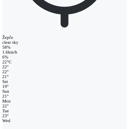
Žepče
clear sky
58%
1.6km/h
6%
22
°
C
22
°
22
°
21
°
Sat
19
°
Sun
21
°
Mon
22
°
Tue
23
°
Wed