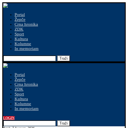
Portal
Žepče
Crna hronika
ZDK
Sport
Kultura
Kolumne
In memoriam
Traži
Portal
Žepče
Crna hronika
ZDK
Sport
Kultura
Kolumne
In memoriam
LOGIN
Traži