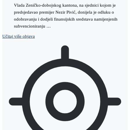
Vlada Zeničko-dobojskog kantona, na sjednici kojom je
predsjedavao premijer Nezir Pivić, donijela je odluku o
odobravanju i dodjeli finansijskih sredstava namijenjenih
subvencioniranju …
Učitaj više objava