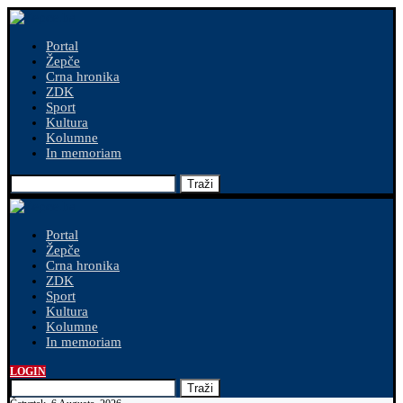
Portal
Žepče
Crna hronika
ZDK
Sport
Kultura
Kolumne
In memoriam
Traži
Portal
Žepče
Crna hronika
ZDK
Sport
Kultura
Kolumne
In memoriam
LOGIN
Traži