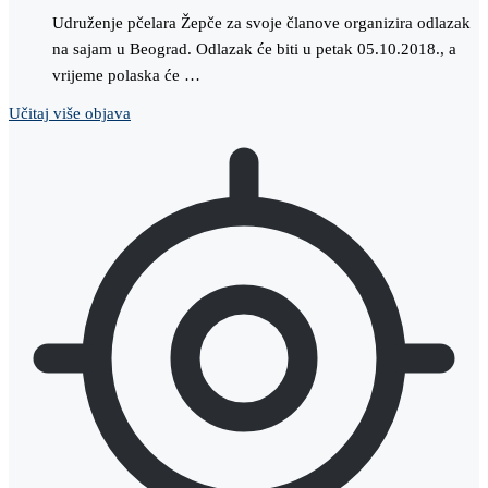
Udruženje pčelara Žepče za svoje članove organizira odlazak
na sajam u Beograd. Odlazak će biti u petak 05.10.2018., a
vrijeme polaska će …
Učitaj više objava