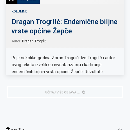
KOLUMNE
Dragan Trogrlić: Endemične biljne
vrste općine Žepče
Autor:
Dragan Trogrlić
Prije nekoliko godina Zoran Trogrlić, Ivo Trogrlić i autor
ovog teksta izvršili su inventarizaciju i kartiranje
endemičnih biljnih vrsta općine Žepče. Rezultate …
UČITAJ VIŠE OBJAVA