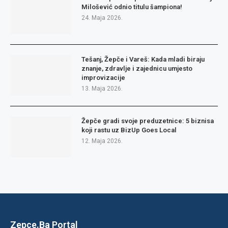
Milošević odnio titulu šampiona!
24. Maja 2026.
Tešanj, Žepče i Vareš: Kada mladi biraju
znanje, zdravlje i zajednicu umjesto
improvizacije
13. Maja 2026.
Žepče gradi svoje preduzetnice: 5 biznisa
koji rastu uz BizUp Goes Local
12. Maja 2026.
Zepce.Ba Portal