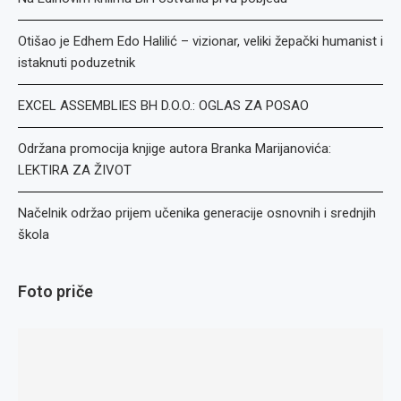
Otišao je Edhem Edo Halilić – vizionar, veliki žepački humanist i
istaknuti poduzetnik
EXCEL ASSEMBLIES BH D.O.O.: OGLAS ZA POSAO
Održana promocija knjige autora Branka Marijanovića:
LEKTIRA ZA ŽIVOT
Načelnik održao prijem učenika generacije osnovnih i srednjih
škola
Foto priče