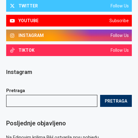
TWITTER
Follow Us
YOUTUBE
Subscribe
INSTAGRAM
Follow Us
TIKTOK
Follow Us
Instagram
Pretraga
PRETRAGA
Posljednje objavljeno
Na Edinovim krilima BiH ostvarila prvu pobjedu