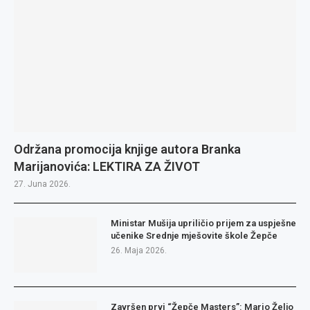
Održana promocija knjige autora Branka
Marijanovića: LEKTIRA ZA ŽIVOT
27. Juna 2026.
Ministar Mušija upriličio prijem za uspješne
učenike Srednje mješovite škole Žepče
26. Maja 2026.
Završen prvi “Žepče Masters”: Mario Željo