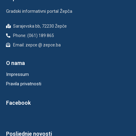
Gradski informativni portal Žepča
Sarajevska bb, 72230 Žepče
Phone: (061) 189 865
Email: zepce @ zepce.ba
O nama
Impressum
Pravila privatnosti
Facebook
Posljednje novosti