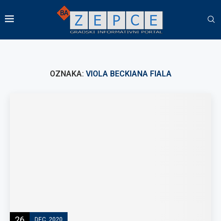
OZNAKA:
VIOLA BECKIANA FIALA
26
DEC, 2020