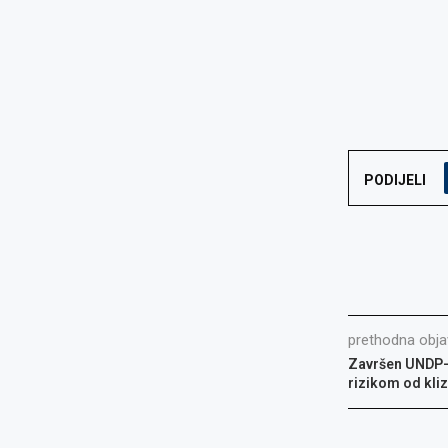
PODIJELI
prethodna obja
Završen UNDP-o
rizikom od kliz