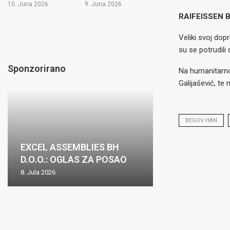
10. Juna 2026.
9. Juna 2026.
RAIFEISSEN B
Veliki svoj do
su se potrudili
Sponzorirano
Na humanitarno
Galijašević, te 
BEGOV HAN
EXCEL ASSEMBLIES BH
D.O.O.: OGLAS ZA POSAO
8. Jula 2026.