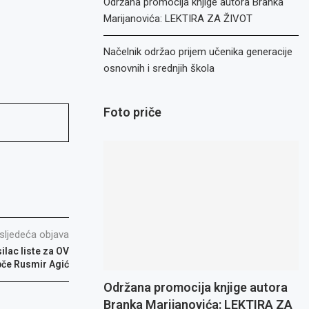
Održana promocija knjige autora Branka
Marijanovića: LEKTIRA ZA ŽIVOT
Načelnik održao prijem učenika generacije
osnovnih i srednjih škola
Foto priče
sljedeća objava
ilac liste za OV
če Rusmir Agić
Održana promocija knjige autora
Branka Marijanovića: LEKTIRA ZA