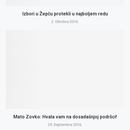
Izbori u Žepču protekli u najboljem redu
2. Oktobra 2016.
Mato Zovko: Hvala vam na dosadašnjoj podršci!
29. Septembra 2016.