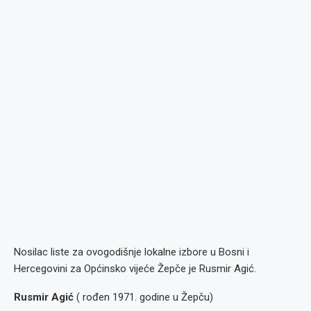
Nosilac liste za ovogodišnje lokalne izbore u Bosni i
Hercegovini za Općinsko vijeće Žepče je Rusmir Agić.
Rusmir Agić
( rođen 1971. godine u Žepču)