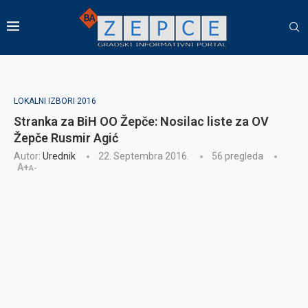
LOKALNI IZBORI 2016
Stranka za BiH OO Žepče: Nosilac liste za OV
Žepče Rusmir Agić
Autor:
Urednik
22. Septembra 2016.
56
pregleda
A+
A-