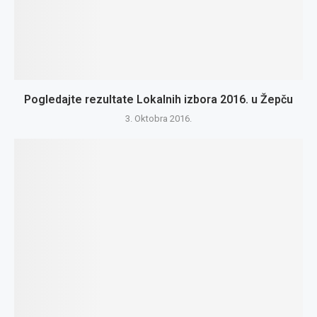
Pogledajte rezultate Lokalnih izbora 2016. u Žepču
3. Oktobra 2016.