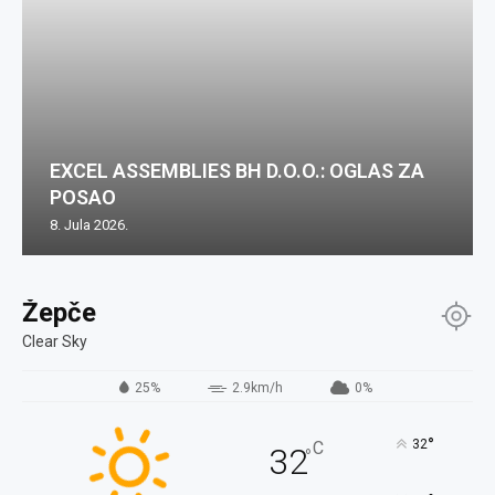
EXCEL ASSEMBLIES BH D.O.O.: OGLAS ZA
POSAO
8. Jula 2026.
Žepče
Clear Sky
25%
2.9km/h
0%
°
32
C
32
°