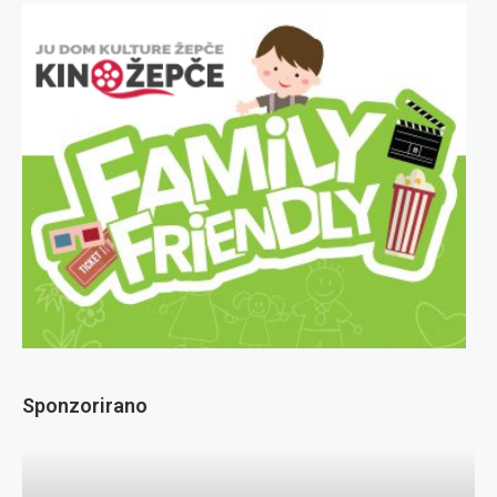
Sponzorirano