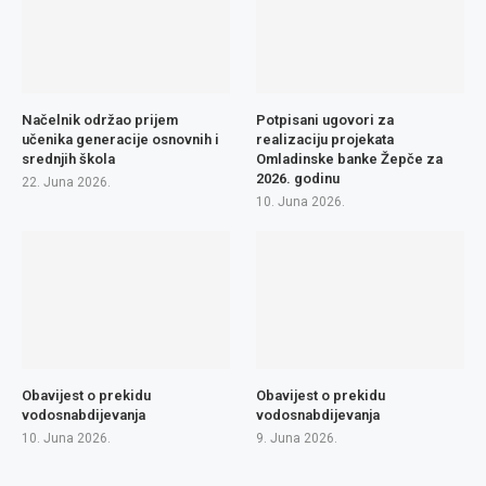
Načelnik održao prijem
Potpisani ugovori za
učenika generacije osnovnih i
realizaciju projekata
srednjih škola
Omladinske banke Žepče za
2026. godinu
22. Juna 2026.
10. Juna 2026.
Obavijest o prekidu
Obavijest o prekidu
vodosnabdijevanja
vodosnabdijevanja
10. Juna 2026.
9. Juna 2026.