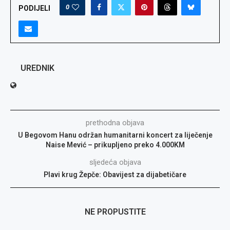
0
PODIJELI
UREDNIK
prethodna objava
U Begovom Hanu održan humanitarni koncert za liječenje
Naise Mević – prikupljeno preko 4.000KM
sljedeća objava
Plavi krug Žepče: Obavijest za dijabetičare
NE PROPUSTITE