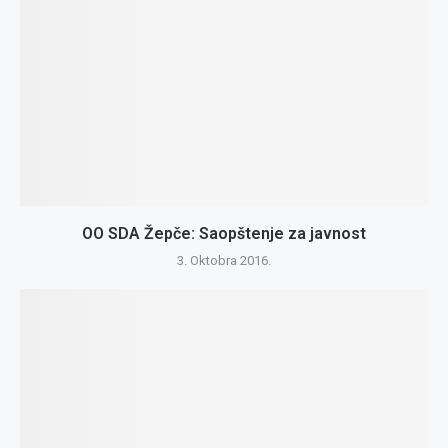
OO SDA Žepče: Saopštenje za javnost
3. Oktobra 2016.