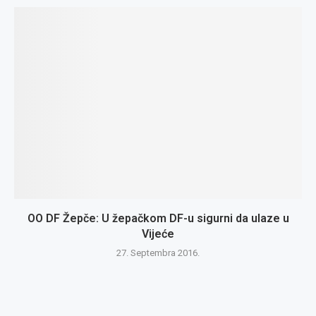
OO DF Žepče: U žepačkom DF-u sigurni da ulaze u
Vijeće
27. Septembra 2016.