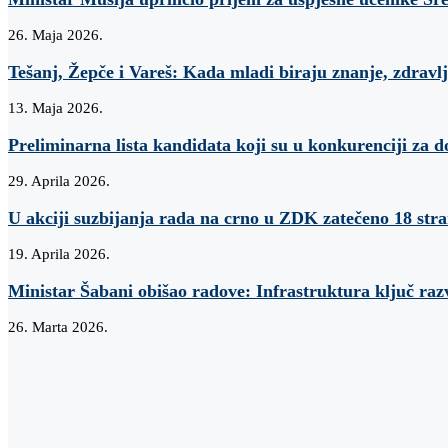
26. Maja 2026.
Tešanj, Žepče i Vareš: Kada mladi biraju znanje, zdravlj
13. Maja 2026.
Preliminarna lista kandidata koji su u konkurenciji za d
29. Aprila 2026.
U akciji suzbijanja rada na crno u ZDK zatečeno 18 str
19. Aprila 2026.
Ministar Šabani obišao radove: Infrastruktura ključ raz
26. Marta 2026.