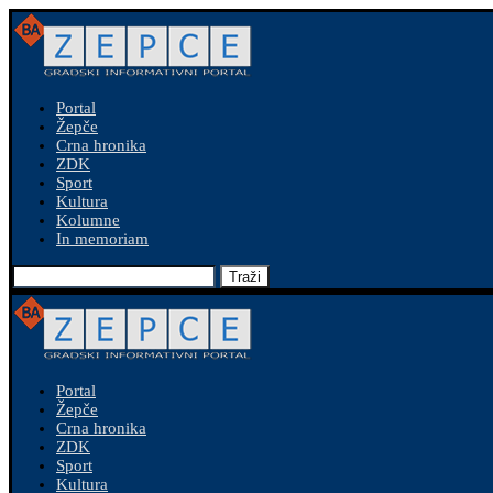
Portal
Žepče
Crna hronika
ZDK
Sport
Kultura
Kolumne
In memoriam
Traži
Portal
Žepče
Crna hronika
ZDK
Sport
Kultura