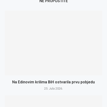
NE PROPUSTITE
Na Edinovim krilima BiH ostvarila prvu pobjedu
25. Jula 2026.