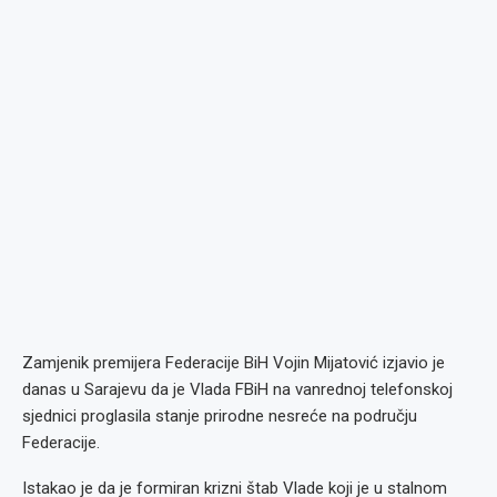
Zamjenik premijera Federacije BiH Vojin Mijatović izjavio je
danas u Sarajevu da je Vlada FBiH na vanrednoj telefonskoj
sjednici proglasila stanje prirodne nesreće na području
Federacije.
Istakao je da je formiran krizni štab Vlade koji je u stalnom