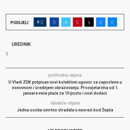
0
PODIJELI
UREDNIK
prethodna objava
U Vladi ZDK potpisan novi kolektivni ugovor za zaposlene u
osnovnom i srednjem obrazovanju: Prosvjetarima od 1.
januara veće plaće za 10 posto i novi dodaci
sljedeća objava
Jedna osoba smrtno stradala u nesreći kod Žepča