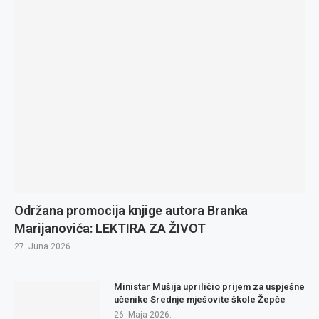
Održana promocija knjige autora Branka
Marijanovića: LEKTIRA ZA ŽIVOT
27. Juna 2026.
Ministar Mušija upriličio prijem za uspješne
učenike Srednje mješovite škole Žepče
26. Maja 2026.