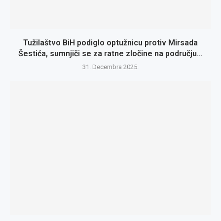
Tužilaštvo BiH podiglo optužnicu protiv Mirsada
Šestića, sumnjiči se za ratne zločine na području...
31. Decembra 2025.