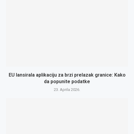
EU lansirala aplikaciju za brzi prelazak granice: Kako
da popunite podatke
23. Aprila 2026.