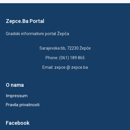
Zepce.Ba Portal
Gradski informativni portal Žepča
Sarajevska bb, 72230 Žepče
Phone: (061) 189 865
Email: zepce @ zepce.ba
O nama
Impressum
Pravila privatnosti
Facebook