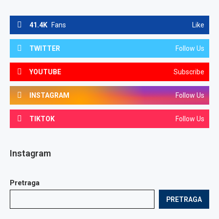
41.4K
Fans
Like
TWITTER
Follow Us
YOUTUBE
Subscribe
INSTAGRAM
Follow Us
TIKTOK
Follow Us
Instagram
Pretraga
PRETRAGA