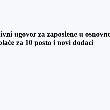
ivni ugovor za zaposlene u osnovn
laće za 10 posto i novi dodaci