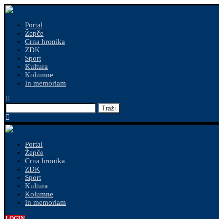
Portal
Žepče
Crna hronika
ZDK
Sport
Kultura
Kolumne
In memoriam
Traži
Portal
Žepče
Crna hronika
ZDK
Sport
Kultura
Kolumne
In memoriam
LOGIN