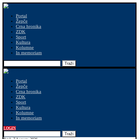
Portal
Žepče
Crna hronika
ZDK
Sport
Kultura
Kolumne
In memoriam
Traži
Portal
Žepče
Crna hronika
ZDK
Sport
Kultura
Kolumne
In memoriam
LOGIN
Traži