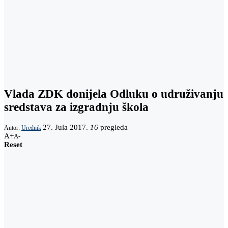
Vlada ZDK donijela Odluku o udruživanju
sredstava za izgradnju škola
27. Jula 2017.
16
pregleda
Autor:
Urednik
A+
A-
Reset