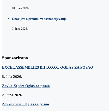
10. Juna 2026.
Obavijest o prekidu vodosnabdijevanja
9. Juna 2026.
Sponzorirano
EXCEL ASSEMBLIES BH D.O.O.: OGLAS ZA POSAO
8. Jula 2026.
Zovko Žepče: Oglas za posao
2. Juna 2026.
Zovko d.o.o.: Oglas za posao