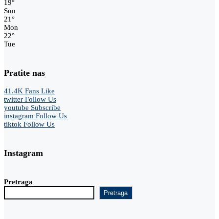
19
°
Sun
21
°
Mon
22
°
Tue
Pratite nas
41.4K
Fans
Like
twitter
Follow Us
youtube
Subscribe
instagram
Follow Us
tiktok
Follow Us
Instagram
Pretraga
Pretraga