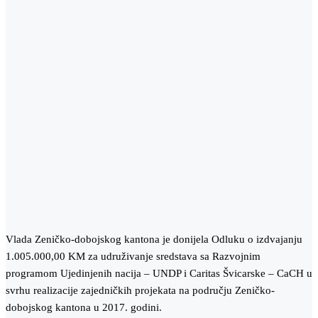
Vlada Zeničko-dobojskog kantona je donijela Odluku o izdvajanju
1.005.000,00 KM za udruživanje sredstava sa Razvojnim
programom Ujedinjenih nacija – UNDP i Caritas Švicarske – CaCH u
svrhu realizacije zajedničkih projekata na području Zeničko-
dobojskog kantona u 2017. godini.