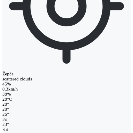
Žepče
scattered clouds
45%
0.3km/h
38%
28
°
C
28
°
28
°
26
°
Fri
23
°
Sat