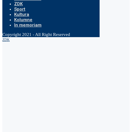
ZDK
Sport
Kultura
Kolumne
In memoriam
Copyright 2021 - All Right Reserved
ZDK