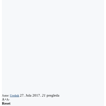
27. Jula 2017.
21
pregleda
Autor:
Urednik
A+
A-
Reset