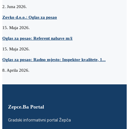
2. Juna 2026.
Zovko d.o.o.: Oglas za posao
15. Maja 2026.
Oglas za posao: Referent nabave m/ž
15. Maja 2026.
Oglas za posao: Radno mjesto: Inspektor kvalitete, 1...
8. Aprila 2026.
Zepce.Ba Portal
Gradski informativni portal Žepča