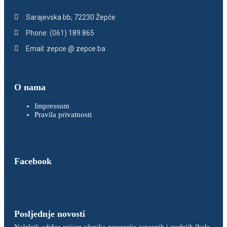
Sarajevska bb, 72230 Žepče
Phone: (061) 189 865
Email: zepce @ zepce.ba
O nama
Impressum
Pravila privatnosti
Facebook
Posljednje novosti