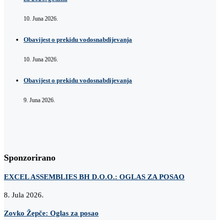
10. Juna 2026.
Obavijest o prekidu vodosnabdijevanja
10. Juna 2026.
Obavijest o prekidu vodosnabdijevanja
9. Juna 2026.
Sponzorirano
EXCEL ASSEMBLIES BH D.O.O.: OGLAS ZA POSAO
8. Jula 2026.
Zovko Žepče: Oglas za posao