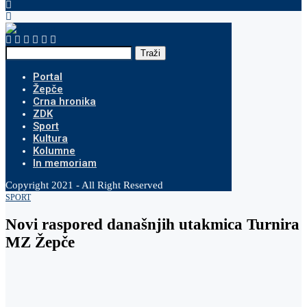
Traži
Portal
Žepče
Crna hronika
ZDK
Sport
Kultura
Kolumne
In memoriam
Copyright 2021 - All Right Reserved
SPORT
Novi raspored današnjih utakmica Turnira
MZ Žepče