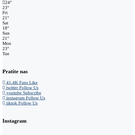
24
°
23
°
Fri
21
°
Sat
18
°
Sun
21
°
Mon
23
°
Tue
Pratite nas
41.4K
Fans
Like
twitter
Follow Us
youtube
Subscribe
instagram
Follow Us
tiktok
Follow Us
Instagram