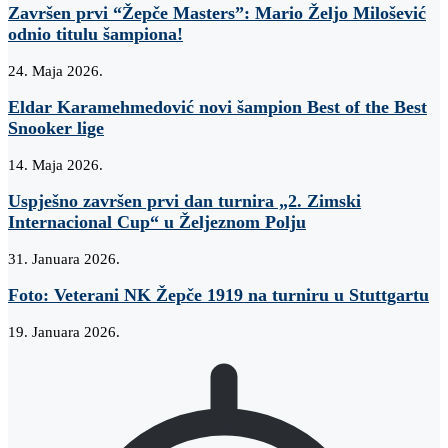
Završen prvi “Žepče Masters”: Mario Željo Milošević
odnio titulu šampiona!
24. Maja 2026.
Eldar Karamehmedović novi šampion Best of the Best
Snooker lige
14. Maja 2026.
Uspješno završen prvi dan turnira „2. Zimski
Internacional Cup“ u Željeznom Polju
31. Januara 2026.
Foto: Veterani NK Žepče 1919 na turniru u Stuttgartu
19. Januara 2026.