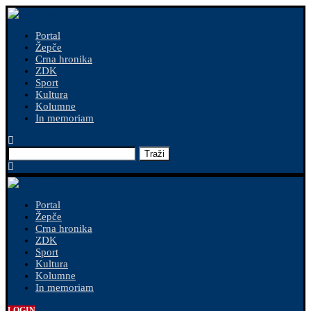
Portal
Žepče
Crna hronika
ZDK
Sport
Kultura
Kolumne
In memoriam
Traži
Portal
Žepče
Crna hronika
ZDK
Sport
Kultura
Kolumne
In memoriam
LOGIN