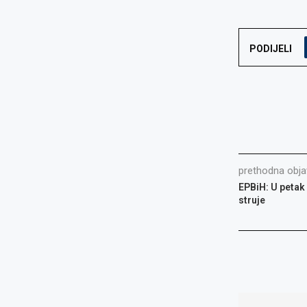
PODIJELI
prethodna obja
EPBiH: U petak 
struje