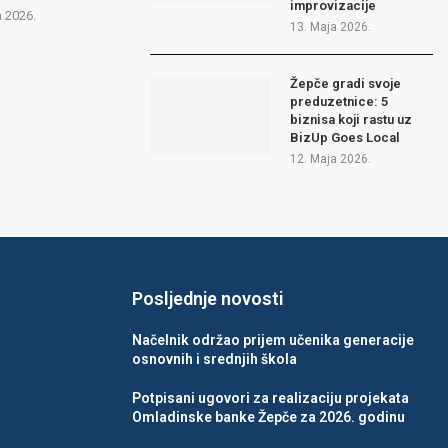
improvizacije
a 2026.
13. Maja 2026.
Žepče gradi svoje
preduzetnice: 5
biznisa koji rastu uz
BizUp Goes Local
12. Maja 2026.
Posljednje novosti
Načelnik održao prijem učenika generacije
osnovnih i srednjih škola
Potpisani ugovori za realizaciju projekata
Omladinske banke Žepče za 2026. godinu