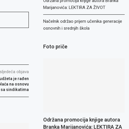
Održana promocija knjige autora Branka
Marijanovića: LEKTIRA ZA ŽIVOT
Načelnik održao prijem učenika generacije
osnovnih i srednjih škola
Foto priče
sljedeća objava
budžeta je rađen
plaća na osnovu
 sa sindikatima
Održana promocija knjige autora
Branka Marijanovića: LEKTIRA ZA