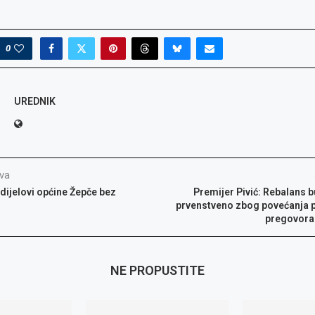
0
UREDNIK
va
dijelovi općine Žepče bez
Premijer Pivić: Rebalans 
prvenstveno zbog povećanja 
pregovora
NE PROPUSTITE