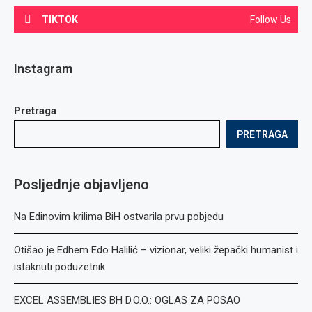
TIKTOK
Follow Us
Instagram
Pretraga
PRETRAGA
Posljednje objavljeno
Na Edinovim krilima BiH ostvarila prvu pobjedu
Otišao je Edhem Edo Halilić – vizionar, veliki žepački humanist i
istaknuti poduzetnik
EXCEL ASSEMBLIES BH D.O.O.: OGLAS ZA POSAO