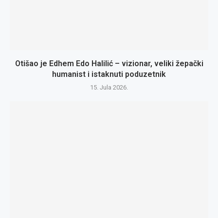
Otišao je Edhem Edo Halilić – vizionar, veliki žepački
humanist i istaknuti poduzetnik
15. Jula 2026.