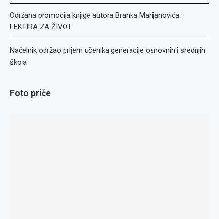
Održana promocija knjige autora Branka Marijanovića:
LEKTIRA ZA ŽIVOT
Načelnik održao prijem učenika generacije osnovnih i srednjih
škola
Foto priče