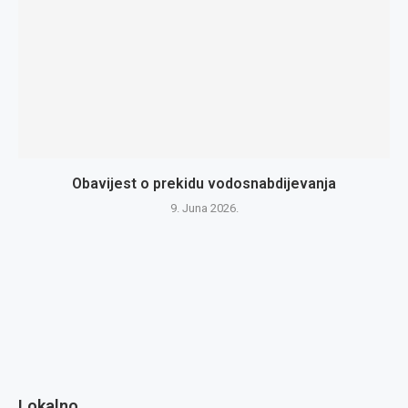
Obavijest o prekidu vodosnabdijevanja
9. Juna 2026.
Lokalno