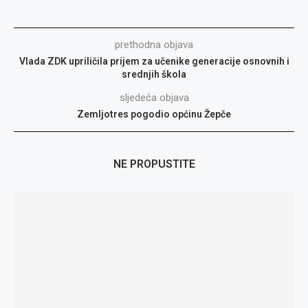
prethodna objava
Vlada ZDK upriličila prijem za učenike generacije osnovnih i
srednjih škola
sljedeća objava
Zemljotres pogodio općinu Žepče
NE PROPUSTITE