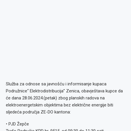
Služba za odnose sa javnošću i informisanje kupaca
Podružnice“ Elektrodistribucija” Zenica, obavještava kupce da
će dana 28.06.2024.(petak) zbog planskih radova na
elektroenergetskim objektima bez električne energije biti
sljedeća područja ZE-DO kantona:
• PJD Žepče