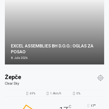
EXCEL ASSEMBLIES BH D.O.O.: OGLAS ZA
POSAO
8. Jula 2026.
Žepče
Clear Sky
69%
1.4km/h
0%
°
17
C
°