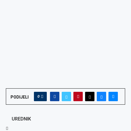
0
PODIJELI
UREDNIK