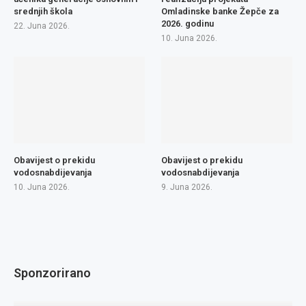
srednjih škola
Omladinske banke Žepče za
2026. godinu
22. Juna 2026.
10. Juna 2026.
Obavijest o prekidu
Obavijest o prekidu
vodosnabdijevanja
vodosnabdijevanja
10. Juna 2026.
9. Juna 2026.
Sponzorirano