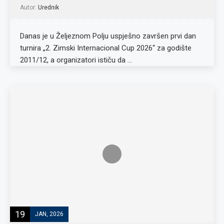
Autor:
Urednik
Danas je u Željeznom Polju uspješno završen prvi dan
turnira „2. Zimski Internacional Cup 2026“ za godište
2011/12, a organizatori ističu da …
19
JAN, 2026