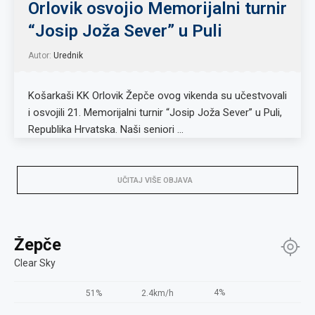
Orlovik osvojio Memorijalni turnir
“Josip Joža Sever” u Puli
Autor:
Urednik
Košarkaši KK Orlovik Žepče ovog vikenda su učestvovali
i osvojili 21. Memorijalni turnir “Josip Joža Sever” u Puli,
Republika Hrvatska. Naši seniori …
UČITAJ VIŠE OBJAVA
Žepče
Clear Sky
4%
51%
2.4km/h