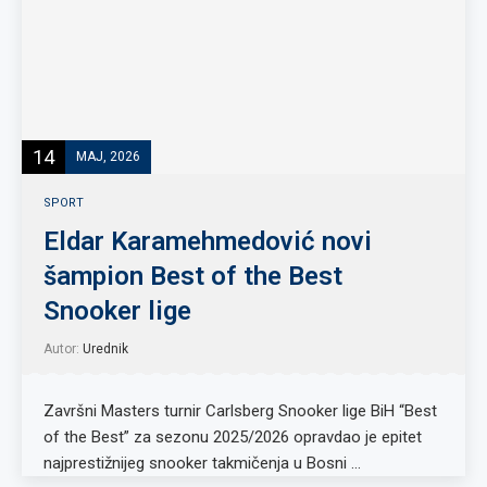
14
MAJ, 2026
SPORT
Eldar Karamehmedović novi
šampion Best of the Best
Snooker lige
Autor:
Urednik
Završni Masters turnir Carlsberg Snooker lige BiH “Best
of the Best” za sezonu 2025/2026 opravdao je epitet
najprestižnijeg snooker takmičenja u Bosni …