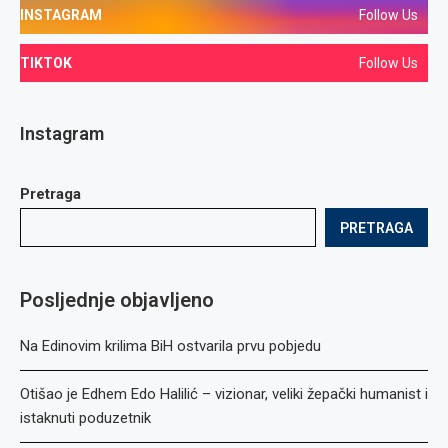
INSTAGRAM
Follow Us
TIKTOK
Follow Us
Instagram
Pretraga
PRETRAGA
Posljednje objavljeno
Na Edinovim krilima BiH ostvarila prvu pobjedu
Otišao je Edhem Edo Halilić – vizionar, veliki žepački humanist i
istaknuti poduzetnik