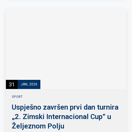
31
JAN, 2026
SPORT
Uspješno završen prvi dan turnira
„2. Zimski Internacional Cup“ u
Željeznom Polju