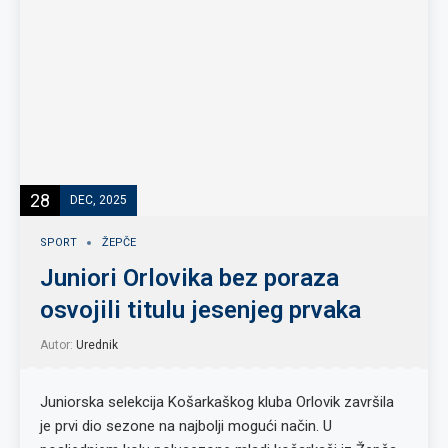
28
DEC, 2025
SPORT
ŽEPČE
Juniori Orlovika bez poraza
osvojili titulu jesenjeg prvaka
Autor:
Urednik
Juniorska selekcija Košarkaškog kluba Orlovik završila
je prvi dio sezone na najbolji mogući način. U