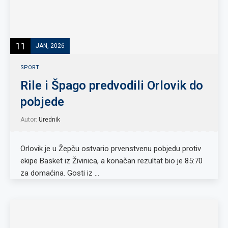
11
JAN, 2026
SPORT
Rile i Špago predvodili Orlovik do
pobjede
Autor:
Urednik
Orlovik je u Žepču ostvario prvenstvenu pobjedu protiv
ekipe Basket iz Živinica, a konačan rezultat bio je 85:70
za domaćina. Gosti iz …