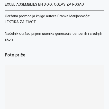
EXCEL ASSEMBLIES BH D.O.O.: OGLAS ZA POSAO
Održana promocija knjige autora Branka Marijanovića:
LEKTIRA ZA ŽIVOT
Načelnik održao prijem učenika generacije osnovnih i srednjih
škola
Foto priče