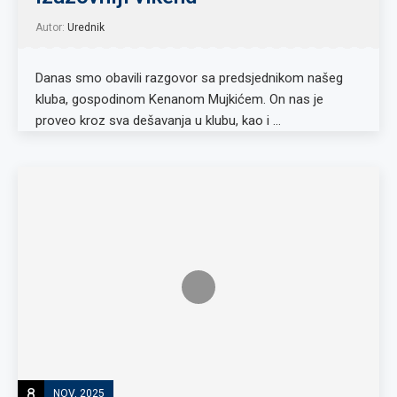
Autor:
Urednik
Danas smo obavili razgovor sa predsjednikom našeg
kluba, gospodinom Kenanom Mujkićem. On nas je
proveo kroz sva dešavanja u klubu, kao i …
8
NOV, 2025