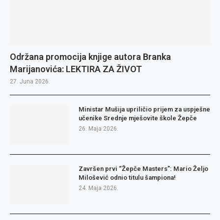
Održana promocija knjige autora Branka
Marijanovića: LEKTIRA ZA ŽIVOT
27. Juna 2026.
Ministar Mušija upriličio prijem za uspješne
učenike Srednje mješovite škole Žepče
26. Maja 2026.
Završen prvi “Žepče Masters”: Mario Željo
Milošević odnio titulu šampiona!
24. Maja 2026.