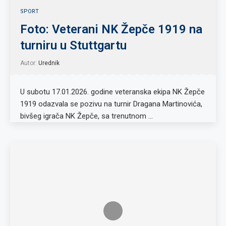
SPORT
Foto: Veterani NK Žepče 1919 na
turniru u Stuttgartu
Autor:
Urednik
U subotu 17.01.2026. godine veteranska ekipa NK Žepče
1919 odazvala se pozivu na turnir Dragana Martinovića,
bivšeg igrača NK Žepče, sa trenutnom …