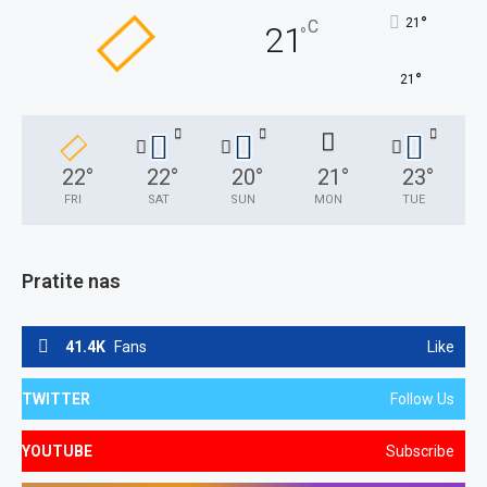
°
21
C
21
°
°
21
22
°
22
°
20
°
21
°
23
°
FRI
SAT
SUN
MON
TUE
Pratite nas
41.4K
Fans
Like
TWITTER
Follow Us
YOUTUBE
Subscribe