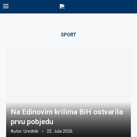
SPORT
Na Edinovim krilima BiH ostvarila
prvu pobjedu
Autor:
Urednik
25. Jula 2026.