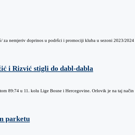
5/ za nemjeriv doprinos u podršci i promociji kluba u sezoni 2023/2024
ić i Rizvić stigli do dabl-dabla
atom 89:74 u 11. kolu Lige Bosne i Hercegovine. Orlovik je na taj nači
em parketu