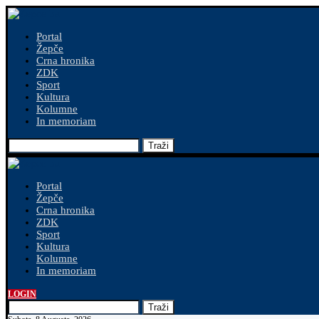
Portal
Žepče
Crna hronika
ZDK
Sport
Kultura
Kolumne
In memoriam
Traži
Portal
Žepče
Crna hronika
ZDK
Sport
Kultura
Kolumne
In memoriam
LOGIN
Traži