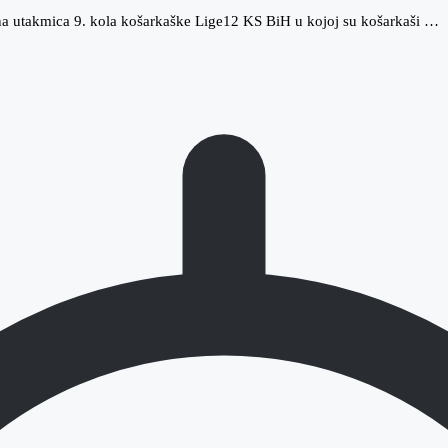
a utakmica 9. kola košarkaške Lige12 KS BiH u kojoj su košarkaši …