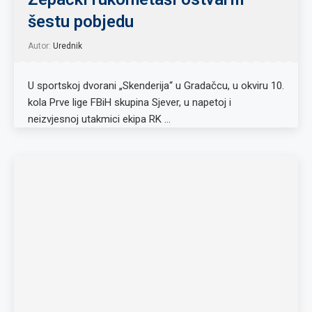
šestu pobjedu
Autor:
Urednik
U sportskoj dvorani „Skenderija“ u Gradačcu, u okviru 10.
kola Prve lige FBiH skupina Sjever, u napetoj i
neizvjesnoj utakmici ekipa RK …