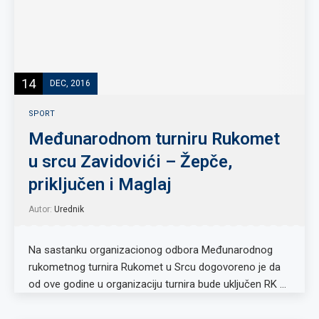
14
DEC, 2016
SPORT
Međunarodnom turniru Rukomet
u srcu Zavidovići – Žepče,
priključen i Maglaj
Autor:
Urednik
Na sastanku organizacionog odbora Međunarodnog
rukometnog turnira Rukomet u Srcu dogovoreno je da
od ove godine u organizaciju turnira bude uključen RK …