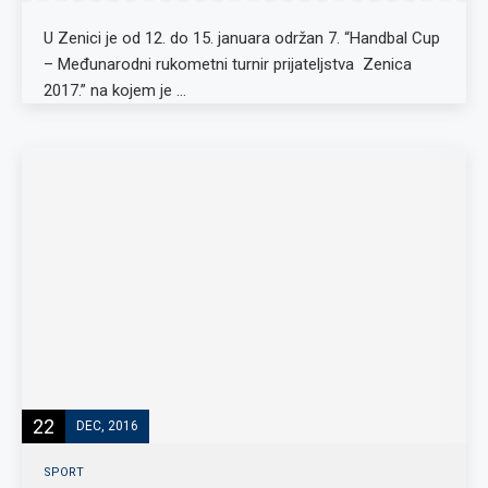
U Zenici je od 12. do 15. januara održan 7. “Handbal Cup
– Međunarodni rukometni turnir prijateljstva Zenica
2017.” na kojem je …
22
DEC, 2016
SPORT