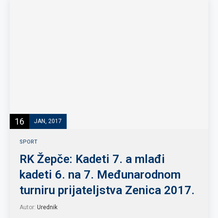
16
JAN, 2017
SPORT
RK Žepče: Kadeti 7. a mlađi
kadeti 6. na 7. Međunarodnom
turniru prijateljstva Zenica 2017.
Autor:
Urednik