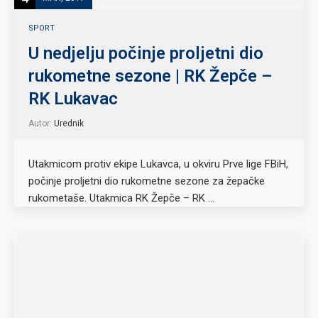
SPORT
U nedjelju počinje proljetni dio
rukometne sezone | RK Žepče –
RK Lukavac
Autor:
Urednik
Utakmicom protiv ekipe Lukavca, u okviru Prve lige FBiH,
počinje proljetni dio rukometne sezone za žepačke
rukometaše. Utakmica RK Žepče – RK …