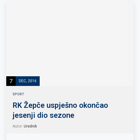
7
DEC, 2016
SPORT
RK Žepče uspješno okončao
jesenji dio sezone
Autor:
Urednik