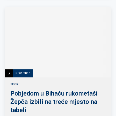
7
NOV, 2016
SPORT
Pobjedom u Bihaću rukometaši
Žepča izbili na treće mjesto na
tabeli