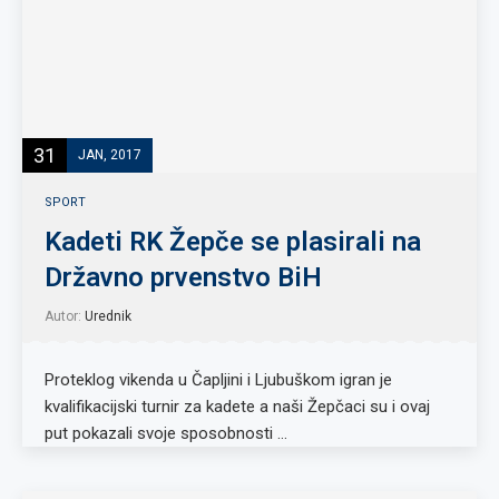
31
JAN, 2017
SPORT
Kadeti RK Žepče se plasirali na
Državno prvenstvo BiH
Autor:
Urednik
Proteklog vikenda u Čapljini i Ljubuškom igran je
kvalifikacijski turnir za kadete a naši Žepčaci su i ovaj
put pokazali svoje sposobnosti …