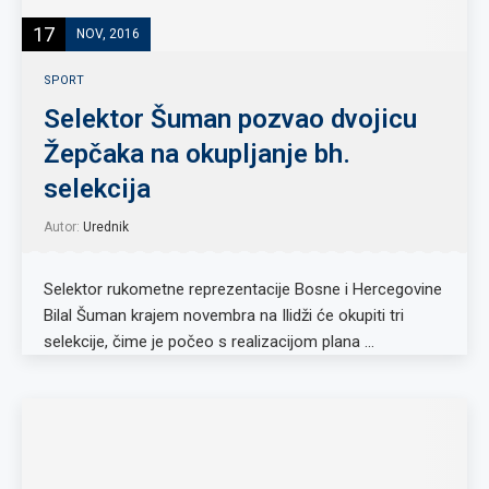
17
NOV, 2016
SPORT
Selektor Šuman pozvao dvojicu
Žepčaka na okupljanje bh.
selekcija
Autor:
Urednik
Selektor rukometne reprezentacije Bosne i Hercegovine
Bilal Šuman krajem novembra na Ilidži će okupiti tri
selekcije, čime je počeo s realizacijom plana …