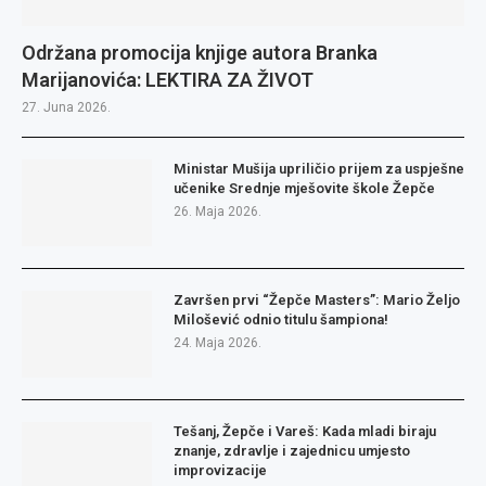
Održana promocija knjige autora Branka
Marijanovića: LEKTIRA ZA ŽIVOT
27. Juna 2026.
Ministar Mušija upriličio prijem za uspješne
učenike Srednje mješovite škole Žepče
26. Maja 2026.
Završen prvi “Žepče Masters”: Mario Željo
Milošević odnio titulu šampiona!
24. Maja 2026.
Tešanj, Žepče i Vareš: Kada mladi biraju
znanje, zdravlje i zajednicu umjesto
improvizacije