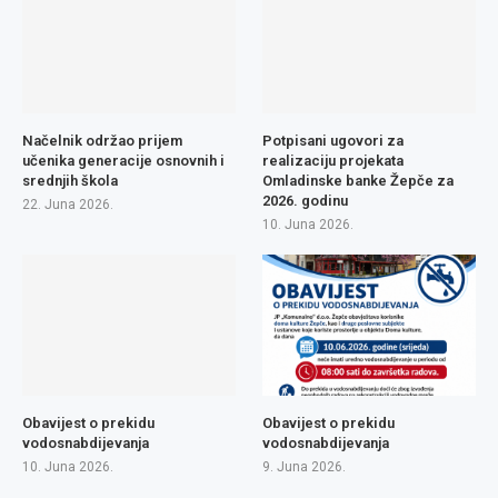
Načelnik održao prijem
Potpisani ugovori za
učenika generacije osnovnih i
realizaciju projekata
srednjih škola
Omladinske banke Žepče za
2026. godinu
22. Juna 2026.
10. Juna 2026.
Obavijest o prekidu
Obavijest o prekidu
vodosnabdijevanja
vodosnabdijevanja
10. Juna 2026.
9. Juna 2026.