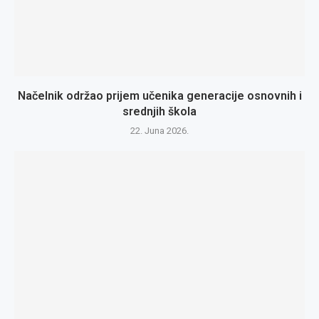
Načelnik održao prijem učenika generacije osnovnih i
srednjih škola
22. Juna 2026.