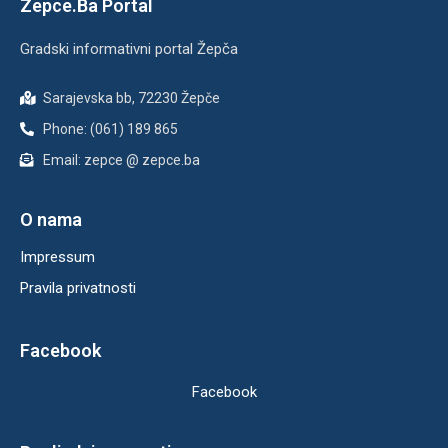
Zepce.Ba Portal
Gradski informativni portal Žepča
Sarajevska bb, 72230 Žepče
Phone: (061) 189 865
Email: zepce @ zepce.ba
O nama
Impressum
Pravila privatnosti
Facebook
Facebook