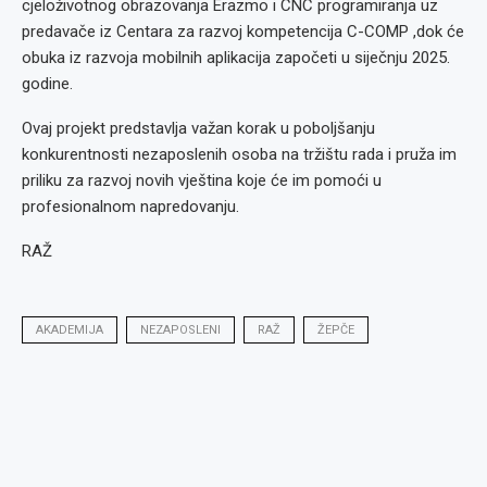
cjeloživotnog obrazovanja Erazmo i CNC programiranja uz
predavače iz Centara za razvoj kompetencija C-COMP ,dok će
obuka iz razvoja mobilnih aplikacija započeti u siječnju 2025.
godine.
Ovaj projekt predstavlja važan korak u poboljšanju
konkurentnosti nezaposlenih osoba na tržištu rada i pruža im
priliku za razvoj novih vještina koje će im pomoći u
profesionalnom napredovanju.
RAŽ
AKADEMIJA
NEZAPOSLENI
RAŽ
ŽEPČE