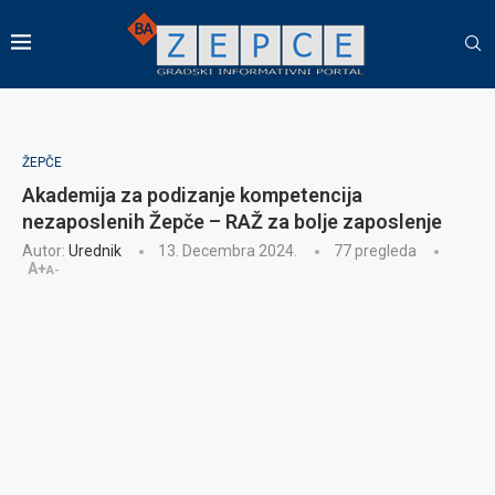
ŽEPČE
Akademija za podizanje kompetencija
nezaposlenih Žepče – RAŽ za bolje zaposlenje
Autor:
Urednik
13. Decembra 2024.
77
pregleda
A+
A-