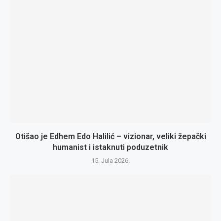
Otišao je Edhem Edo Halilić – vizionar, veliki žepački
humanist i istaknuti poduzetnik
15. Jula 2026.