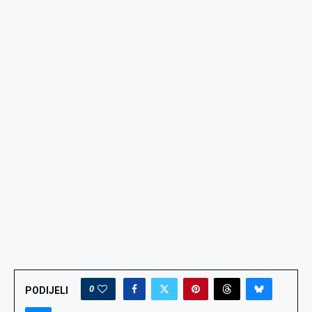
0
PODIJELI