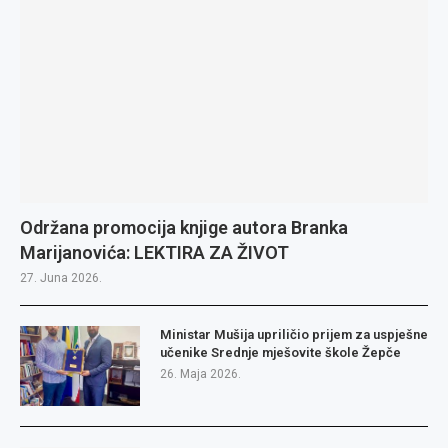
Održana promocija knjige autora Branka
Marijanovića: LEKTIRA ZA ŽIVOT
27. Juna 2026.
Ministar Mušija upriličio prijem za uspješne
učenike Srednje mješovite škole Žepče
26. Maja 2026.