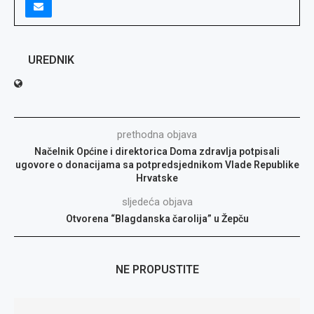
UREDNIK
prethodna objava
Načelnik Općine i direktorica Doma zdravlja potpisali
ugovore o donacijama sa potpredsjednikom Vlade Republike
Hrvatske
sljedeća objava
Otvorena “Blagdanska čarolija” u Žepču
NE PROPUSTITE