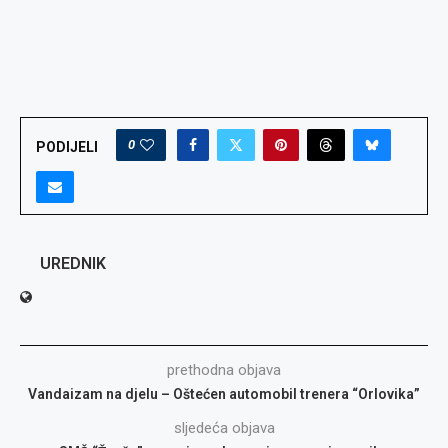
0
PODIJELI
UREDNIK
prethodna objava
Vandaizam na djelu – Oštećen automobil trenera “Orlovika”
sljedeća objava