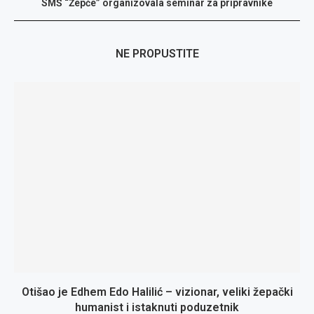
SMŠ “Žepče” organizovala seminar za pripravnike
NE PROPUSTITE
Otišao je Edhem Edo Halilić – vizionar, veliki žepački
humanist i istaknuti poduzetnik