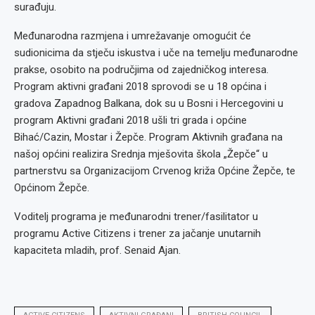
surađuju.
Međunarodna razmjena i umrežavanje omogućit će
sudionicima da stječu iskustva i uče na temelju međunarodne
prakse, osobito na područjima od zajedničkog interesa.
Program aktivni građani 2018 sprovodi se u 18 općina i
gradova Zapadnog Balkana, dok su u Bosni i Hercegovini u
program Aktivni građani 2018 ušli tri grada i općine
Bihać/Cazin, Mostar i Žepče. Program Aktivnih građana na
našoj općini realizira Srednja mješovita škola „Žepče“ u
partnerstvu sa Organizacijom Crvenog križa Općine Žepče, te
Općinom Žepče.
Voditelj programa je međunarodni trener/fasilitator u
programu Active Citizens i trener za jačanje unutarnih
kapaciteta mladih, prof. Senaid Ajan.