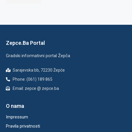
Zepce.Ba Portal
Gradski informativni portal Žepča
Sarajevska bb, 72230 Žepče
Phone: (061) 189 865
Email: zepce @ zepce.ba
O nama
Impressum
Pravila privatnosti