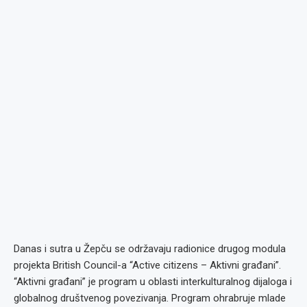
Danas i sutra u Žepču se održavaju radionice drugog modula
projekta British Council-a “Active citizens – Aktivni građani”.
“Aktivni građani” je program u oblasti interkulturalnog dijaloga i
globalnog društvenog povezivanja. Program ohrabruje mlade