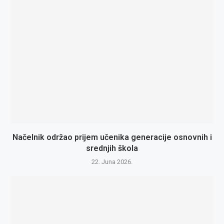
Načelnik održao prijem učenika generacije osnovnih i
srednjih škola
22. Juna 2026.