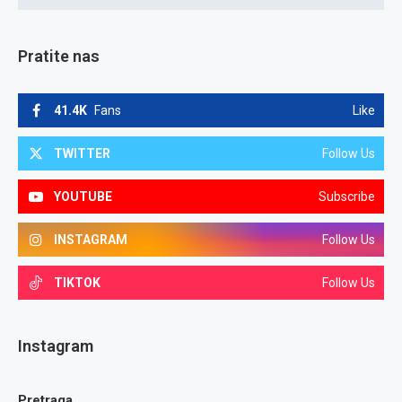
Pratite nas
41.4K
Fans
Like
TWITTER
Follow Us
YOUTUBE
Subscribe
INSTAGRAM
Follow Us
TIKTOK
Follow Us
Instagram
Pretraga