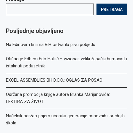
PRETRAGA
Posljednje objavljeno
Na Edinovim krilima BiH ostvarila prvu pobjedu
Otišao je Edhem Edo Halilić – vizionar, veliki žepački humanist i
istaknuti poduzetnik
EXCEL ASSEMBLIES BH D.O.O.: OGLAS ZA POSAO
Održana promocija knjige autora Branka Marijanovića:
LEKTIRA ZA ŽIVOT
Načelnik održao prijem učenika generacije osnovnih i srednjih
škola