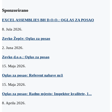
Sponzorirano
EXCEL ASSEMBLIES BH D.O.O.: OGLAS ZA POSAO
8. Jula 2026.
Zovko Žepče: Oglas za posao
2. Juna 2026.
Zovko d.o.o.: Oglas za posao
15. Maja 2026.
Oglas za posao: Referent nabave m/ž
15. Maja 2026.
Oglas za posao: Radno mjesto: Inspektor kvalitete, 1...
8. Aprila 2026.