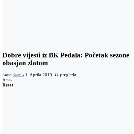
Dobre vijesti iz BK Pedala: Početak sezone
obasjan zlatom
1. Aprila 2019.
11
pregleda
Autor:
Urednik
A+
A-
Reset