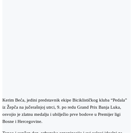
Kerim Beća, jedini predstavnik ekipe Biciklističkog kluba “Pedala”
iz Žepča na jučerašnjoj utrci, 9. po redu Grand Prix Banja Luka,
osvojio je zlatnu medalju i ubilježio prve bodove u Premijer ligi
Bosne i Hercegovine.