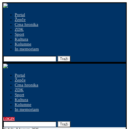
Portal
Žepče
Crna hronika
ZDK
Sport
Kultura
Kolumne
In memoriam
Traži
Portal
Žepče
Crna hronika
ZDK
Sport
Kultura
Kolumne
In memoriam
LOGIN
Traži