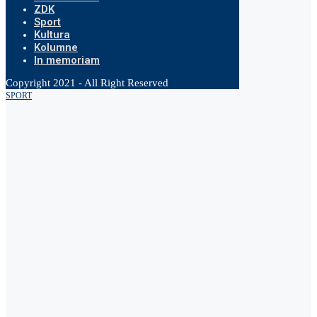
ZDK
Sport
Kultura
Kolumne
In memoriam
Copyright 2021 - All Right Reserved
SPORT