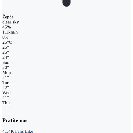
Žepče
clear sky
45%
1.1km/h
0%
25
°
C
25
°
25
°
24
°
Sun
20
°
Mon
21
°
Tue
22
°
Wed
21
°
Thu
Pratite nas
41.4K
Fans
Like