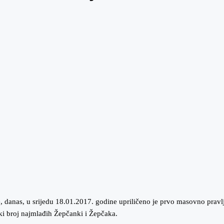
, danas, u srijedu 18.01.2017. godine upriličeno je prvo masovno prav
iki broj najmlađih Žepčanki i Žepčaka.