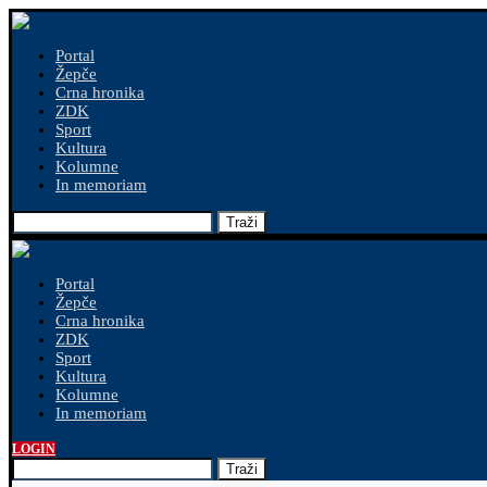
Portal
Žepče
Crna hronika
ZDK
Sport
Kultura
Kolumne
In memoriam
Traži
Portal
Žepče
Crna hronika
ZDK
Sport
Kultura
Kolumne
In memoriam
LOGIN
Traži