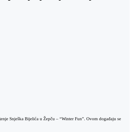
ljenje Snješka Bijelića u Žepču – “Winter Fun”. Ovom događaju se