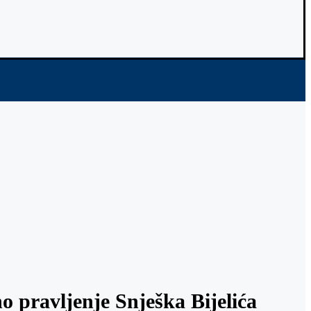
 pravljenje Snješka Bijelića