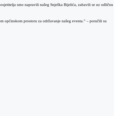
itelja smo napravili našeg Snješka Bijelića, zabavili se uz odličnu
om općinskom prostoru za održavanje našeg eventa.” – poručili su