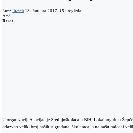
18. Januara 2017.
15
pregleda
Autor:
Urednik
A+
A-
Reset
U organizaciji Asocijacije Srednjoškolaca u BiH, Lokalnog tima Žepče
odazvao veliki broj naših sugrađana, školaraca, a na našu radost i vel