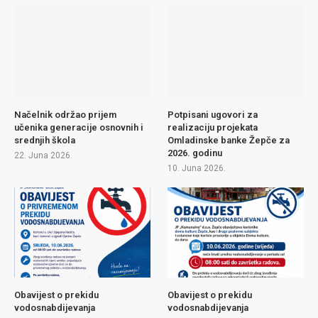
Načelnik održao prijem
Potpisani ugovori za
učenika generacije osnovnih i
realizaciju projekata
srednjih škola
Omladinske banke Žepče za
2026. godinu
22. Juna 2026.
10. Juna 2026.
Obavijest o prekidu
Obavijest o prekidu
vodosnabdijevanja
vodosnabdijevanja