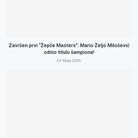
Završen prvi “Žepče Masters”: Mario Željo Milošević
odnio titulu šampiona!
24. Maja 2026.