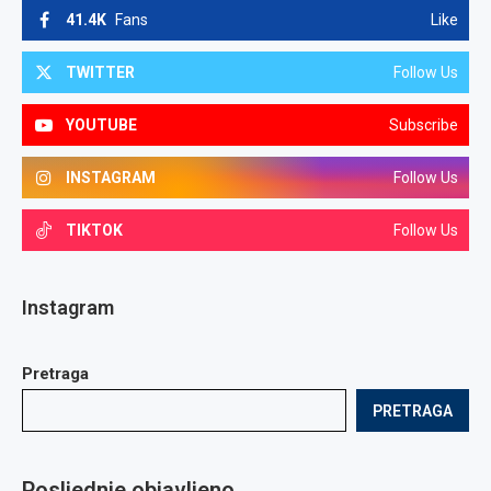
41.4K
Fans
Like
TWITTER
Follow Us
YOUTUBE
Subscribe
INSTAGRAM
Follow Us
TIKTOK
Follow Us
Instagram
Pretraga
PRETRAGA
Posljednje objavljeno