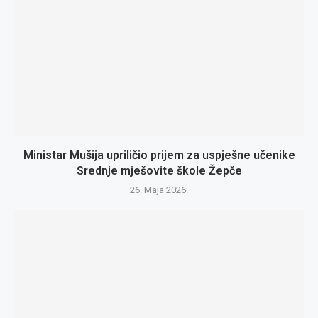
Ministar Mušija upriličio prijem za uspješne učenike
Srednje mješovite škole Žepče
26. Maja 2026.