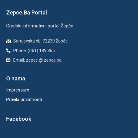
Zepce.Ba Portal
Gradski informativni portal Žepča
Sarajevska bb, 72230 Žepče
Phone: (061) 189 865
Email: zepce @ zepce.ba
O nama
Impressum
Pravila privatnosti
Facebook