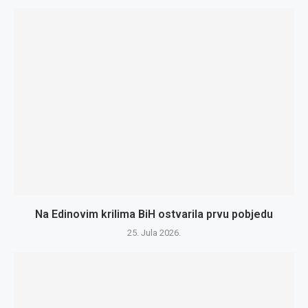
Na Edinovim krilima BiH ostvarila prvu pobjedu
25. Jula 2026.