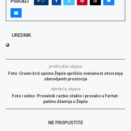
0
PODIJELI
UREDNIK
prethodna objava
Foto: Crveni križ općine Žepče upriličio svečanost otvorenja
obnovljenih prostorija
sljedeća objava
Foto i video: Provalnik razbio staklo i provalio u Ferhat-
pašinu džamiju u Žepču
NE PROPUSTITE