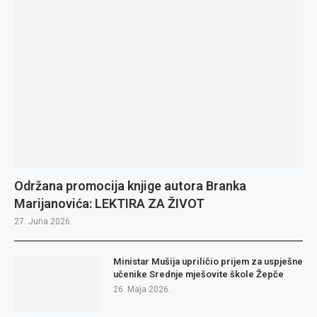
Održana promocija knjige autora Branka
Marijanovića: LEKTIRA ZA ŽIVOT
27. Juna 2026.
Ministar Mušija upriličio prijem za uspješne
učenike Srednje mješovite škole Žepče
26. Maja 2026.