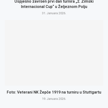
Uspješno završen prvi dan turnira „2. Zimski
Internacional Cup“ u Željeznom Polju
31. Januara 2026.
Foto: Veterani NK Žepče 1919 na turniru u Stuttgartu
19. Januara 2026.