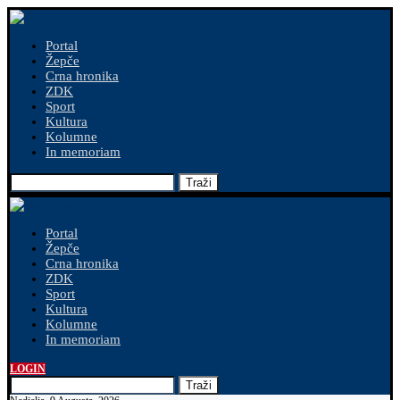
Portal
Žepče
Crna hronika
ZDK
Sport
Kultura
Kolumne
In memoriam
Traži
Portal
Žepče
Crna hronika
ZDK
Sport
Kultura
Kolumne
In memoriam
LOGIN
Traži