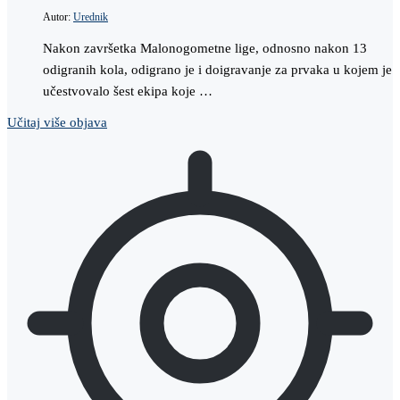
Autor:
Urednik
Nakon završetka Malonogometne lige, odnosno nakon 13
odigranih kola, odigrano je i doigravanje za prvaka u kojem je
učestvovalo šest ekipa koje …
Učitaj više objava