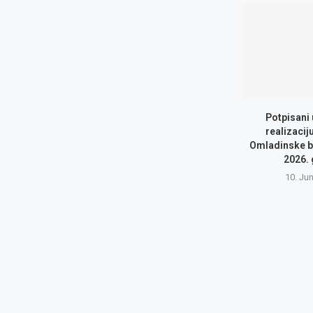
Potpisani
realizacij
Omladinske b
2026.
10. Ju