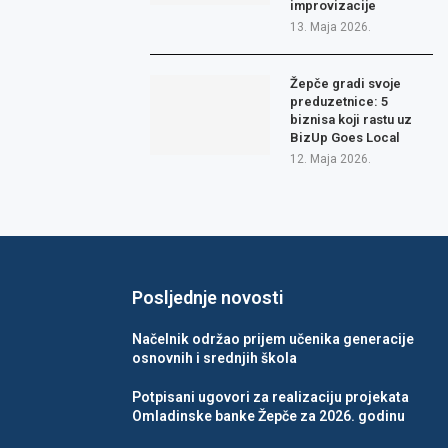
improvizacije
13. Maja 2026.
Žepče gradi svoje
preduzetnice: 5
biznisa koji rastu uz
BizUp Goes Local
12. Maja 2026.
Posljednje novosti
Načelnik održao prijem učenika generacije
osnovnih i srednjih škola
Potpisani ugovori za realizaciju projekata
Omladinske banke Žepče za 2026. godinu