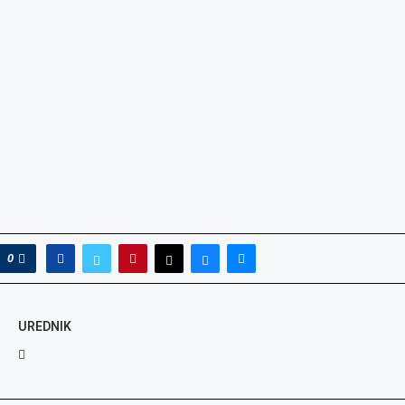
0
UREDNIK