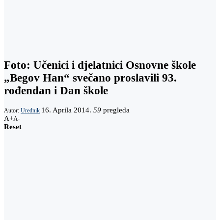
Foto: Učenici i djelatnici Osnovne škole
„Begov Han“ svečano proslavili 93.
rođendan i Dan škole
16. Aprila 2014.
59
pregleda
Autor:
Urednik
A+
A-
Reset