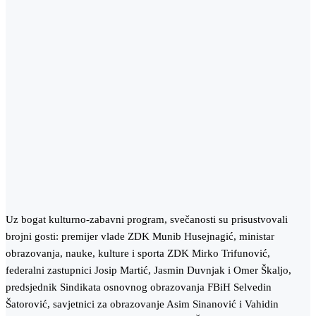
Uz bogat kulturno-zabavni program, svečanosti su prisustvovali
brojni gosti: premijer vlade ZDK Munib Husejnagić, ministar
obrazovanja, nauke, kulture i sporta ZDK Mirko Trifunović,
federalni zastupnici Josip Martić, Jasmin Duvnjak i Omer Škaljo,
predsjednik Sindikata osnovnog obrazovanja FBiH Selvedin
Šatorović, savjetnici za obrazovanje Asim Sinanović i Vahidin