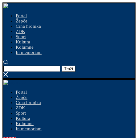
Portal
Žepče
Crna hronika
ZDK
Sport
Kultura
Kolumne
In memoriam
Traži
Portal
Žepče
Crna hronika
ZDK
Sport
Kultura
Kolumne
In memoriam