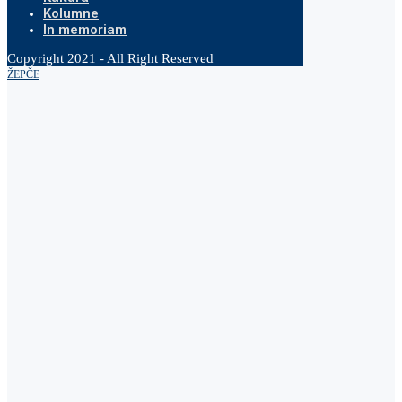
Kolumne
In memoriam
Copyright 2021 - All Right Reserved
ŽEPČE