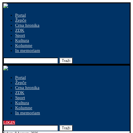
Portal
Žepče
Crna hronika
ZDK
Sport
Kultura
Kolumne
In memoriam
Traži
Portal
Žepče
Crna hronika
ZDK
Sport
Kultura
Kolumne
In memoriam
LOGIN
Traži