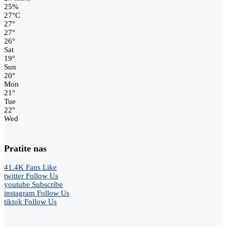
25%
27
°
C
27
°
27
°
26
°
Sat
19
°
Sun
20
°
Mon
21
°
Tue
22
°
Wed
Pratite nas
41.4K
Fans
Like
twitter
Follow Us
youtube
Subscribe
instagram
Follow Us
tiktok
Follow Us