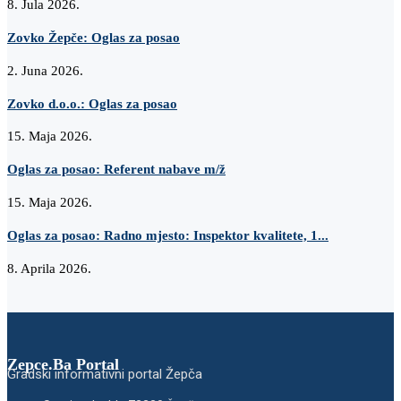
8. Jula 2026.
Zovko Žepče: Oglas za posao
2. Juna 2026.
Zovko d.o.o.: Oglas za posao
15. Maja 2026.
Oglas za posao: Referent nabave m/ž
15. Maja 2026.
Oglas za posao: Radno mjesto: Inspektor kvalitete, 1...
8. Aprila 2026.
Zepce.Ba Portal
Gradski informativni portal Žepča