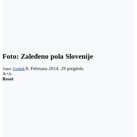
Foto: Zaleđeno pola Slovenije
8. Februara 2014.
29
pregleda
Autor:
Urednik
A+
A-
Reset