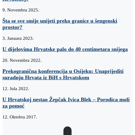
9. Novembra 2025.
Šta se sve smije unijeti preko granice u šengenski
prostor?
3. Januara 2023.
U dijelovima Hrvatske palo do 40 centimetara snijega
20. Novembra 2022.
Prekogranična konferencija u Osijeku: Unaprijediti
suradnju Hrvata iz BiH s Hrvatskom
12. Jula 2022.
U Hrvatskoj nestao Žepčak Ivica Blek – Porodica moli
za pomoć
12. Oktobra 2017.