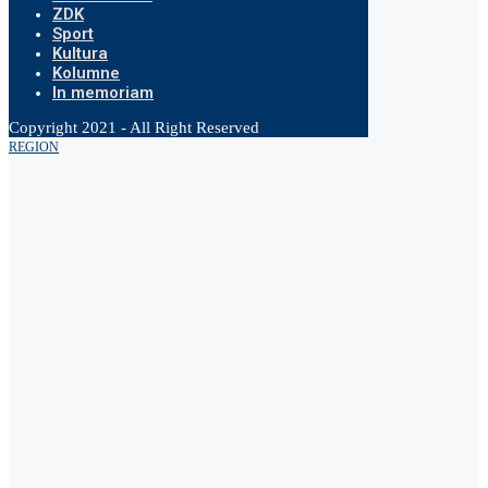
ZDK
Sport
Kultura
Kolumne
In memoriam
Copyright 2021 - All Right Reserved
REGION