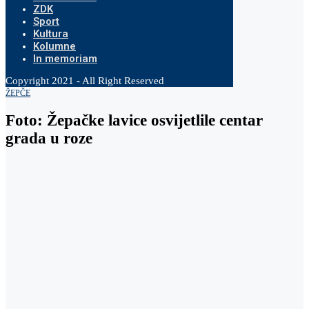
ZDK
Sport
Kultura
Kolumne
In memoriam
Copyright 2021 - All Right Reserved
ŽEPČE
Foto: Žepačke lavice osvijetlile centar
grada u roze