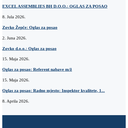
EXCEL ASSEMBLIES BH D.O.O.: OGLAS ZA POSAO
8. Jula 2026.
Zovko Žepče: Oglas za posao
2. Juna 2026.
Zovko d.o.o.: Oglas za posao
15. Maja 2026.
Oglas za posao: Referent nabave m/ž
15. Maja 2026.
Oglas za posao: Radno mjesto: Inspektor kvalitete, 1...
8. Aprila 2026.