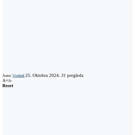
25. Oktobra 2024.
31
pregleda
Autor:
Urednik
A+
A-
Reset