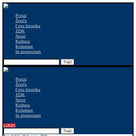
Portal
Žepče
Crna hronika
ZDK
Sport
Kultura
Kolumne
In memoriam
Traži
Portal
Žepče
Crna hronika
ZDK
Sport
Kultura
Kolumne
In memoriam
LOGIN
Traži