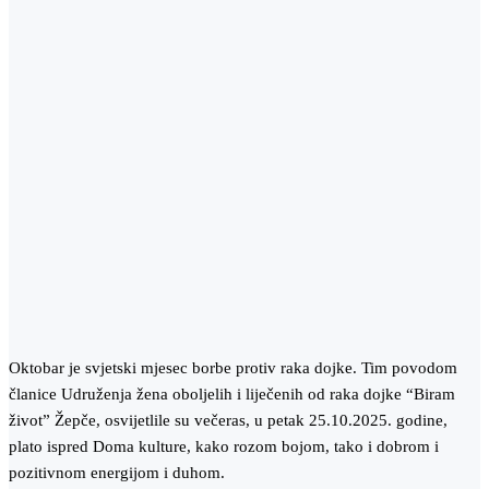
Oktobar je svjetski mjesec borbe protiv raka dojke. Tim povodom
članice Udruženja žena oboljelih i liječenih od raka dojke “Biram
život” Žepče, osvijetlile su večeras, u petak 25.10.2025. godine,
plato ispred Doma kulture, kako rozom bojom, tako i dobrom i
pozitivnom energijom i duhom.