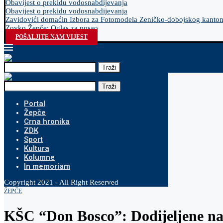
Obavijest o prekidu vodosnabdijevanja
Obavijest o prekidu vodosnabdijevanja
Zavidovići domaćin Izbora za Fotomodela Zeničko-dobojskog kanto
Zovko Žepče: Oglas za posao
POŠALJITE NAM VIJEST
Traži
Traži
Portal
Žepče
Crna hronika
ZDK
Sport
Kultura
Kolumne
In memoriam
Copyright 2021 - All Right Reserved
ŽEPČE
KŠC “Don Bosco”: Dodijeljene na