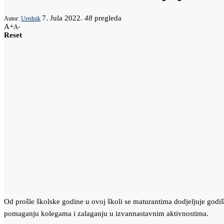
7. Jula 2022.
48
pregleda
Autor:
Urednik
A+
A-
Reset
Od prošle školske godine u ovoj školi se maturantima dodjeljuje godi
pomaganju kolegama i zalaganju u izvannastavnim aktivnostima.