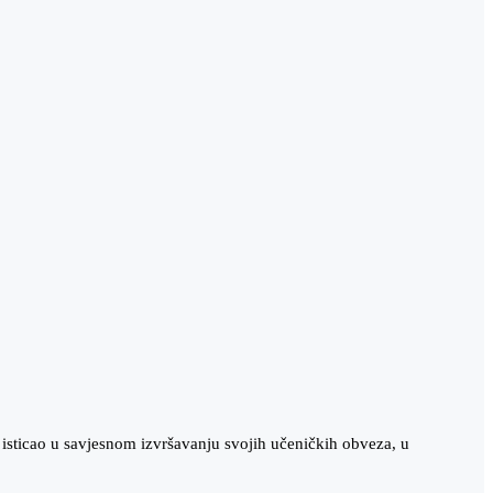
isticao u savjesnom izvršavanju svojih učeničkih obveza, u