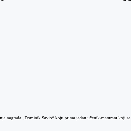
šnja nagrada „Dominik Savio“ koju prima jedan učenik-maturant koji se 