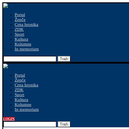
Portal
Žepče
Crna hronika
ZDK
Sport
Kultura
Kolumne
In memoriam
Traži
Portal
Žepče
Crna hronika
ZDK
Sport
Kultura
Kolumne
In memoriam
LOGIN
Traži