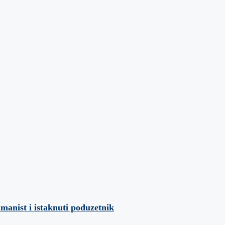
umanist i istaknuti poduzetnik