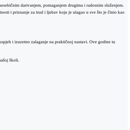
o nesebičnim darivanjem, pomaganjem drugima i radosnim služenjem.
ti i priznanje za trud i ljubav koju je ulagao u sve što je činio kao
pjeh i izuzetno zalaganje na praktičnoj nastavi. Ove godine tu
ašoj školi.