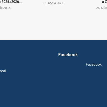
2025./2026....
u 
19. Aprila 2026.
ila 2026.
26. Mar
Facebook
Facebook
osti