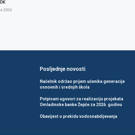
ZDK
ta 2026.
Posljednje novosti
Načelnik održao prijem učenika generacije
osnovnih i srednjih škola
Potpisani ugovori za realizaciju projekata
Omladinske banke Žepče za 2026. godinu
Obavijest o prekidu vodosnabdijevanja