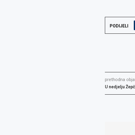
PODIJELI
prethodna obja
U nedjelju Žepč