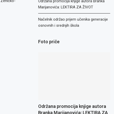
a Zeničko-
Održana promocija knjige autora Branka
Marijanovića: LEKTIRA ZA ŽIVOT
Načelnik održao prijem učenika generacije
osnovnih i srednjih škola
Foto priče
Održana promocija knjige autora
Branka Marijanovića: LEKTIRA ZA