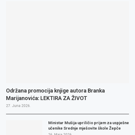
Održana promocija knjige autora Branka
Marijanovića: LEKTIRA ZA ŽIVOT
27. Juna 2026.
Ministar Mušija upriličio prijem za uspješne
učenike Srednje mješovite škole Žepče
26. Maja 2026.