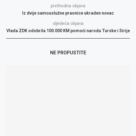
prethodna objava
Iz dvije samouslužne praonice ukraden novac
sljedeća objava
Vlada ZDK odobrila 100.000 KM pomoći narodu Turske i Sirije
NE PROPUSTITE