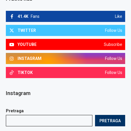
41.4K
Fans
Like
TWITTER
Follow Us
YOUTUBE
Subscribe
INSTAGRAM
Follow Us
TIKTOK
Follow Us
Instagram
Pretraga
PRETRAGA