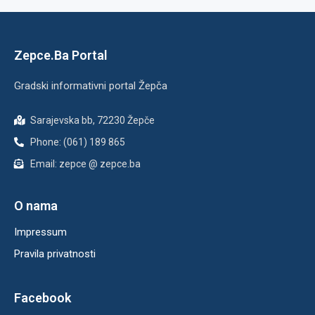
Zepce.Ba Portal
Gradski informativni portal Žepča
Sarajevska bb, 72230 Žepče
Phone: (061) 189 865
Email: zepce @ zepce.ba
O nama
Impressum
Pravila privatnosti
Facebook