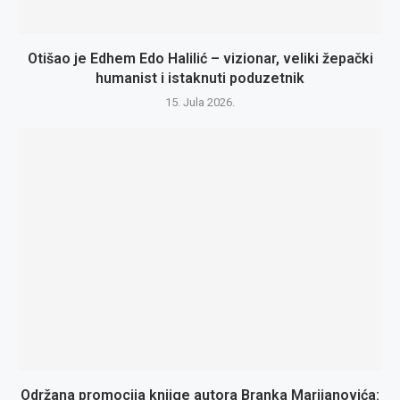
Otišao je Edhem Edo Halilić – vizionar, veliki žepački
humanist i istaknuti poduzetnik
15. Jula 2026.
Održana promocija knjige autora Branka Marijanovića: