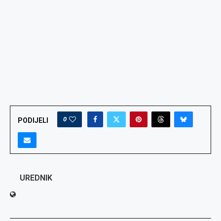
0
PODIJELI
UREDNIK